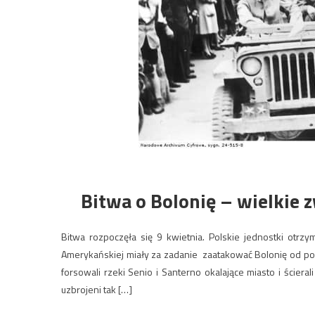
Bitwa o Bolonię – wielkie 
Bitwa rozpoczęła się 9 kwietnia. Polskie jednostki otrz
Amerykańskiej miały za zadanie zaatakować Bolonię od po
forsowali rzeki Senio i Santerno okalające miasto i ścier
uzbrojeni tak […]