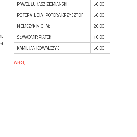
PAWEŁ ŁUKASZ ZIEMIAŃSKI
50,00
POTERA LIDIA i POTERA KRZYSZTOF
50,00
NIEMCZYK MICHAŁ
20,00
KL
SŁAWOMIR PIĄTEK
10,00
ni
KAMIL JAN KOWALCZYK
50,00
Więcej...