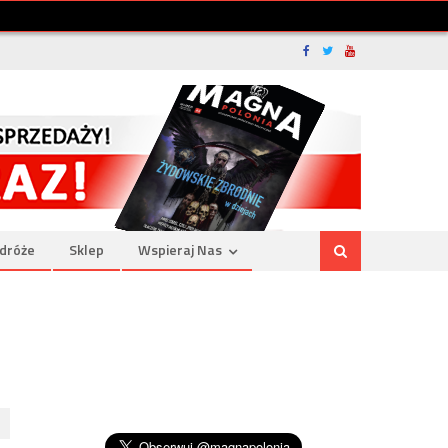
dróże
Sklep
Wspieraj Nas