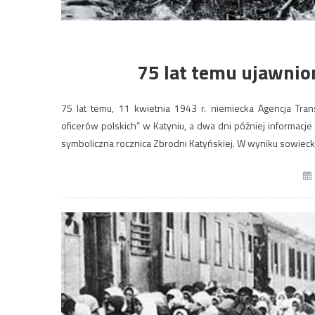
75 lat temu ujawnio
75 lat temu, 11 kwietnia 1943 r. niemiecka Agencja T
oficerów polskich” w Katyniu, a dwa dni później informacje 
symboliczna rocznica Zbrodni Katyńskiej. W wyniku sowieckie