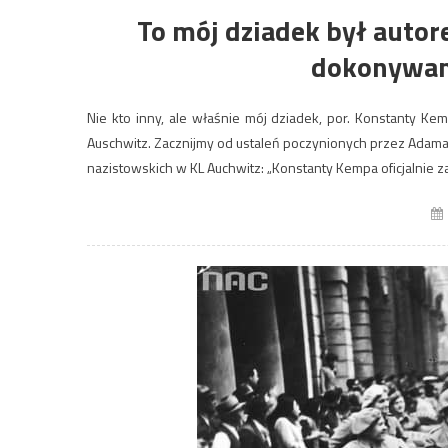
To mój dziadek był auto
dokonywan
Nie kto inny, ale właśnie mój dziadek, por. Konstanty Ke
Auschwitz. Zacznijmy od ustaleń poczynionych przez Adama C
nazistowskich w KL Auchwitz: „Konstanty Kempa oficjalnie za