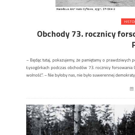
HISTO
Obchody 73. rocznicy fors
– Będąc tutaj, pokazujemy, że pamiętamy o prawdziwych p
Łysogórkach podczas obchodów 73. rocznicy forsowania Od
wolność”. – Nie byłoby nas, nie było suwerennej demokratycz