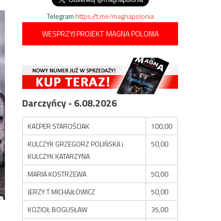
Telegram
https://t.me/magnapolonia
WESPRZYJ PROJEKT MAGNA POLONIA
Darczyńcy - 6.08.2026
KACPER STAROŚCIAK
100,00
KULCZYK GRZEGORZ POLIŃSKA i
50,00
KULCZYK KATARZYNA
MARIA KOSTRZEWA
50,00
JERZY T MICHAJŁOWICZ
50,00
KOZIOŁ BOGUSŁAW
35,00