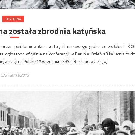
HISTORIA
na została zbrodnia katyńska
ransocean poinformowała o „odkryciu masowego grobu ze zwłokami 3.0
te ogłoszono oficjalnie na konferencji w Berlinie. Dzień 13 kwietnia to dz
j agresji na Polskę 17 września 1939 r. Rosjanie wzięli […]
13 kwietnia 2018