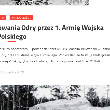
RIA
WIADOMOŚCI
owania Odry przez 1. Armię Wojska
Polskiego
olskich bohaterach – powiedział szef MSWiA Joachim Brudziński w Stary
ry przez 1. Armię Wojska Polskiego. Podkreślał, że to im „zawdzięcza
nej Polski, gdyby nie ich ofiara, ich czyn – powiedział. Szef MSWiA […]
21 kwietnia 2018