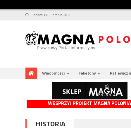
Sobota, 08 Sierpnia 2026
Wiadomości
Felietony
Patlewicz 
WESPRZYJ PROJEKT MAGNA POLONIA
HISTORIA