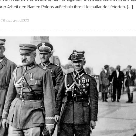
hrer Arbeit den Namen Polens außerhalb ihres Heimatlandes feierten. […]
13 czerwca 2020