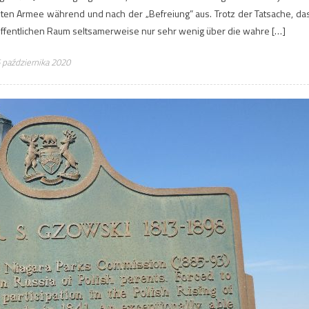
ten Armee während und nach der „Befreiung” aus. Trotz der Tatsache, da
öffentlichen Raum seltsamerweise nur sehr wenig über die wahre […]
 października 2020