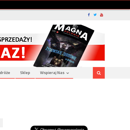
dróże
Sklep
Wspieraj Nas