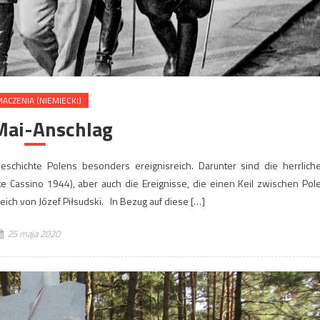
ACZENIA (NIEMIECKI)
Mai-Anschlag
eschichte Polens besonders ereignisreich. Darunter sind die herrlich
e Cassino 1944), aber auch die Ereignisse, die einen Keil zwischen Pol
treich von Józef Piłsudski. In Bezug auf diese […]
25 maja 2020