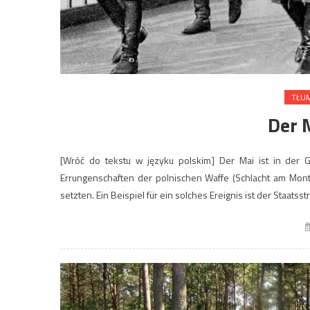
TŁUM
Der 
[Wróć do tekstu w języku polskim] Der Mai ist in der G
Errungenschaften der polnischen Waffe (Schlacht am Mont
setzten. Ein Beispiel für ein solches Ereignis ist der Staatss