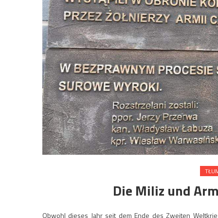
TŁUM
Die Miliz und Ar
Obwohl dieses Jahr seit dem Ende des Zweiten Weltkrie