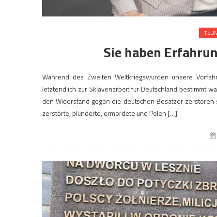
TŁUM
Sie haben Erfahru
Während des Zweiten Weltkriegswurden unsere Vorfahre
letztendlich zur Sklavenarbeit für Deutschland bestimmt 
den Widerstand gegen die deutschen Besatzer zerstören sol
zerstörte, plünderte, ermordete und Polen […]