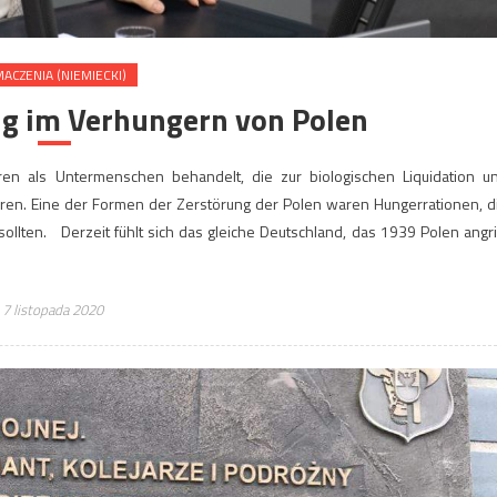
ACZENIA (NIEMIECKI)
ng im Verhungern von Polen
n als Untermenschen behandelt, die zur biologischen Liquidation u
waren. Eine der Formen der Zerstörung der Polen waren Hungerrationen, d
lten. Derzeit fühlt sich das gleiche Deutschland, das 1939 Polen angrif
7 listopada 2020