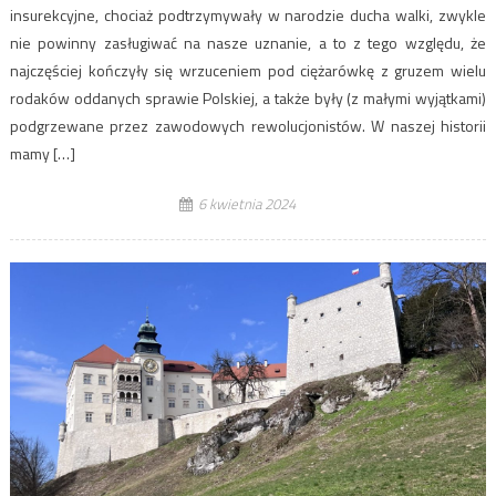
insurekcyjne, chociaż podtrzymywały w narodzie ducha walki, zwykle
nie powinny zasługiwać na nasze uznanie, a to z tego względu, że
najczęściej kończyły się wrzuceniem pod ciężarówkę z gruzem wielu
rodaków oddanych sprawie Polskiej, a także były (z małymi wyjątkami)
podgrzewane przez zawodowych rewolucjonistów. W naszej historii
mamy […]
6 kwietnia 2024