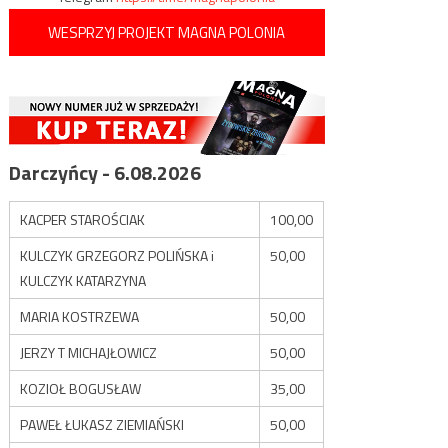
WESPRZYJ PROJEKT MAGNA POLONIA
Darczyńcy - 6.08.2026
KACPER STAROŚCIAK
100,00
KULCZYK GRZEGORZ POLIŃSKA i
50,00
KULCZYK KATARZYNA
MARIA KOSTRZEWA
50,00
JERZY T MICHAJŁOWICZ
50,00
KOZIOŁ BOGUSŁAW
35,00
PAWEŁ ŁUKASZ ZIEMIAŃSKI
50,00