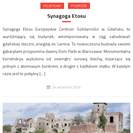
FELIETONY
PODRÓŻE
Synagoga Etosu
Synagoga Etosu Europejskie Centrum Solidarności w Gdańsku, to
wyróżniający się budynek, wkomponowany w ciąg zabudowań
gdańskiej stoczni, onegdaj im. Lenina. To nowoczesna budowla swoimi
gabarytami przypomina dawny Dom Partii w Warszawie. Monumentalna
konstrukcja wyłożona od zewnątrz surową blachą, kojarząca się
jednym z atomowym bunkrem, a drugim z kadłubem statku. W każdym
razie jest to potężny […]
24 września 2024