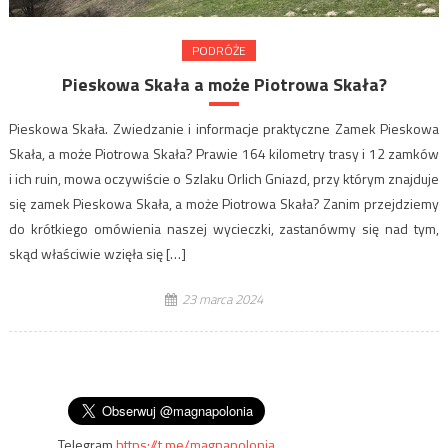
PODRÓŻE
Pieskowa Skała a może Piotrowa Skała?
Pieskowa Skała. Zwiedzanie i informacje praktyczne Zamek Pieskowa
Skała, a może Piotrowa Skała? Prawie 164 kilometry trasy i 12 zamków
i ich ruin, mowa oczywiście o Szlaku Orlich Gniazd, przy którym znajduje
się zamek Pieskowa Skała, a może Piotrowa Skała? Zanim przejdziemy
do krótkiego omówienia naszej wycieczki, zastanówmy się nad tym,
skąd właściwie wzięła się […]
23 marca 2024
Telegram
https://t.me/magnapolonia