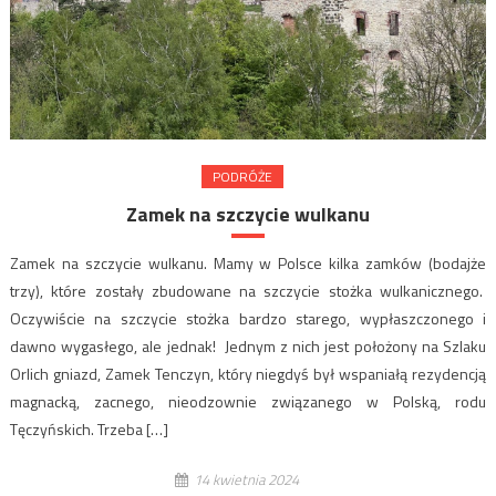
PODRÓŻE
Zamek na szczycie wulkanu
Zamek na szczycie wulkanu. Mamy w Polsce kilka zamków (bodajże
trzy), które zostały zbudowane na szczycie stożka wulkanicznego.
Oczywiście na szczycie stożka bardzo starego, wypłaszczonego i
dawno wygasłego, ale jednak! Jednym z nich jest położony na Szlaku
Orlich gniazd, Zamek Tenczyn, który niegdyś był wspaniałą rezydencją
magnacką, zacnego, nieodzownie związanego w Polską, rodu
Tęczyńskich. Trzeba […]
14 kwietnia 2024