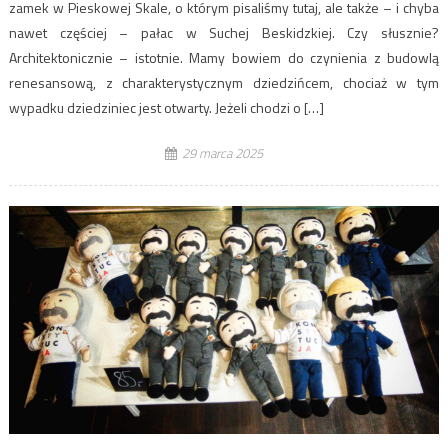
zamek w Pieskowej Skale, o którym pisaliśmy tutaj, ale także – i chyba
nawet częściej – pałac w Suchej Beskidzkiej. Czy słusznie?
Architektonicznie – istotnie. Mamy bowiem do czynienia z budowlą
renesansową, z charakterystycznym dziedzińcem, chociaż w tym
wypadku dziedziniec jest otwarty. Jeżeli chodzi o […]
29 marca 2025