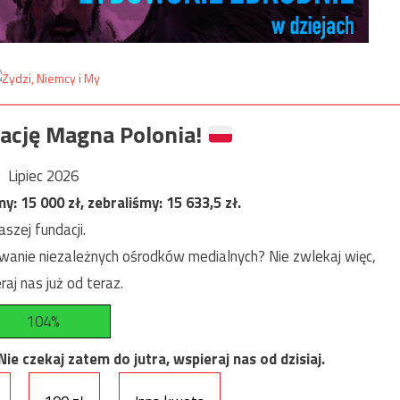
ację Magna Polonia!
Lipiec 2026
my:
15 000
zł, zebraliśmy:
15 633,5
zł.
szej fundacji.
anie niezależnych ośrodków medialnych? Nie zwlekaj więc,
raj nas już od teraz.
104%
e czekaj zatem do jutra, wspieraj nas od dzisiaj.