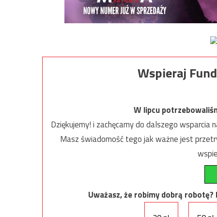
Wspieraj Fund
W lipcu potrzebowaliś
Dziękujemy! i zachęcamy do dalszego wsparcia na
Masz świadomość tego jak ważne jest przetrw
wspie
Uważasz, że robimy dobrą robotę? Ni