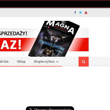
dróże
Sklep
Wspieraj Nas