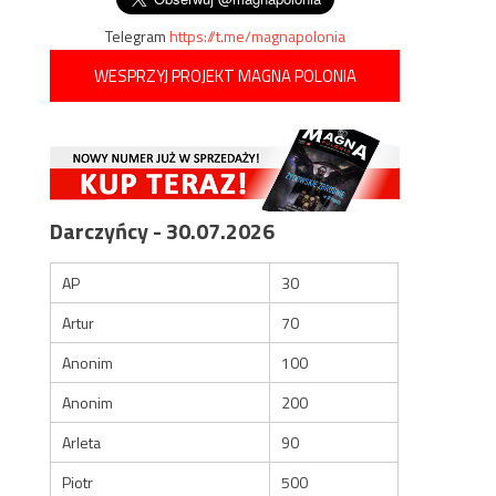
Telegram
https://t.me/magnapolonia
WESPRZYJ PROJEKT MAGNA POLONIA
Darczyńcy - 30.07.2026
AP
30
Artur
70
Anonim
100
Anonim
200
Arleta
90
Piotr
500