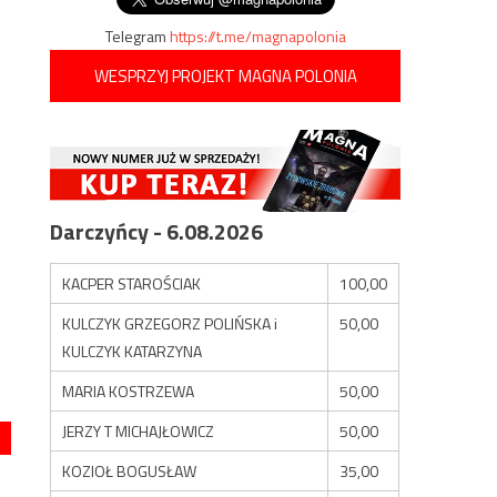
Telegram
https://t.me/magnapolonia
WESPRZYJ PROJEKT MAGNA POLONIA
Darczyńcy - 6.08.2026
KACPER STAROŚCIAK
100,00
KULCZYK GRZEGORZ POLIŃSKA i
50,00
KULCZYK KATARZYNA
MARIA KOSTRZEWA
50,00
JERZY T MICHAJŁOWICZ
50,00
KOZIOŁ BOGUSŁAW
35,00