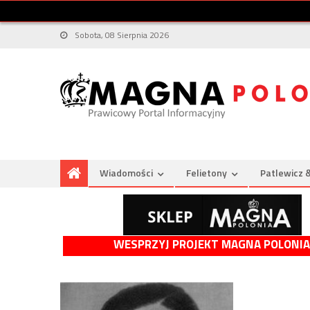
Sobota, 08 Sierpnia 2026
Wiadomości
Felietony
Patlewicz 
WESPRZYJ PROJEKT MAGNA POLONIA