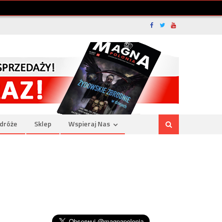
dróże
Sklep
Wspieraj Nas