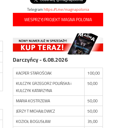
Telegram
https://t.me/magnapolonia
WESPRZYJ PROJEKT MAGNA POLONIA
Darczyńcy - 6.08.2026
KACPER STAROŚCIAK
100,00
KULCZYK GRZEGORZ POLIŃSKA i
50,00
KULCZYK KATARZYNA
MARIA KOSTRZEWA
50,00
JERZY T MICHAJŁOWICZ
50,00
KOZIOŁ BOGUSŁAW
35,00