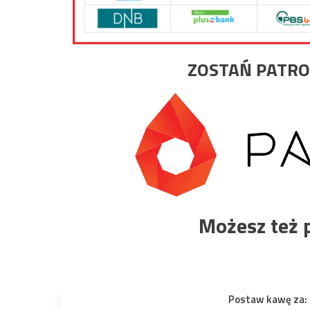
ZOSTAŃ PATRO
Możesz też 
Postaw kawę za: