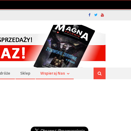
dróże
Sklep
Wspieraj Nas