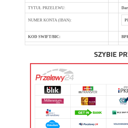
TYTUŁ PRZELEWU:
Dar
NUMER KONTA (IBAN):
P
KOD SWIFT/BIC:
BP
SZYBIE P