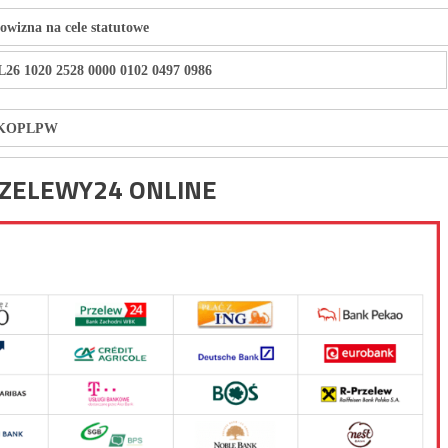
owizna na cele statutowe
L26 1020 2528 0000 0102 0497 0986
KOPLPW
RZELEWY24 ONLINE