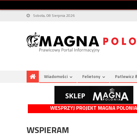
Sobota, 08 Sierpnia 2026
Wiadomości
Felietony
Patlewicz 
WESPRZYJ PROJEKT MAGNA POLONIA
WSPIERAM