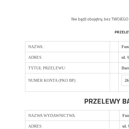
Nie bądź obojętny, bez TWOJEGO ws
PRZELE
NAZWA :
Fun
ADRES:
ul. 
TYTUŁ PRZELEWU:
Daro
NUMER KONTA (PKO BP):
26
PRZELEWY B
NAZWA WYDAWNICTWA:
Fun
ADRES:
ul.