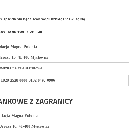
parcia nie będziemy mogli istnieć i rozwijać się.
WY BANKOWE Z POLSKI
dacja Magna Polonia
Urocza 16, 41-400 Mysłowice
wizna na cele statutowe
 1020 2528 0000 0102 0497 0986
ANKOWE Z ZAGRANICY
dacja Magna Polonia
 Urocza 16, 41-400 Mysłowice