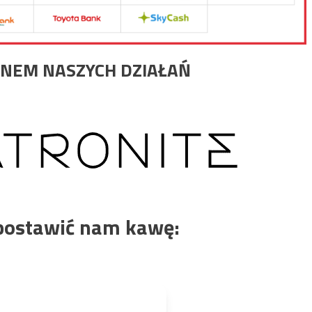
NEM NASZYCH DZIAŁAŃ
postawić nam kawę: