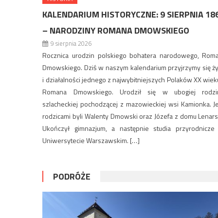
KALENDARIUM HISTORYCZNE: 9 SIERPNIA 18
– NARODZINY ROMANA DMOWSKIEGO
9 sierpnia 2026
Rocznica urodzin polskiego bohatera narodowego, Rom
Dmowskiego. Dziś w naszym kalendarium przyjrzymy się ży
i działalności jednego z najwybitniejszych Polaków XX wiek
Romana Dmowskiego. Urodził się w ubogiej rodzi
szlacheckiej pochodzącej z mazowieckiej wsi Kamionka. J
rodzicami byli Walenty Dmowski oraz Józefa z domu Lenars
Ukończył gimnazjum, a następnie studia przyrodnicze
Uniwersytecie Warszawskim. […]
PODRÓŻE