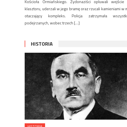
Kościoła Ormiańskiego. Żydonaziści opluwali wejście
klasztoru, uderzali w jego bramę oraz rzucali kamieniami w 
otaczający kompleks. Policja zatrzymała wszystk
podejrzanych, wobec trzech […]
HISTORIA
HISTORIA