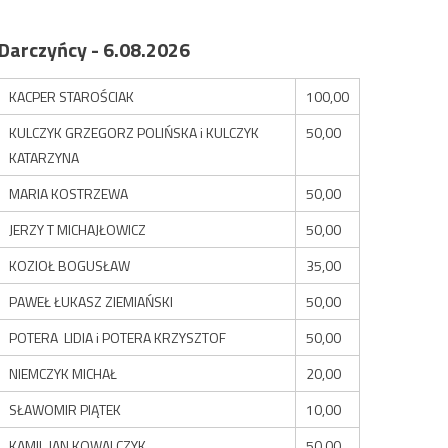
Darczyńcy - 6.08.2026
KACPER STAROŚCIAK
100,00
KULCZYK GRZEGORZ POLIŃSKA i KULCZYK
50,00
KATARZYNA
MARIA KOSTRZEWA
50,00
JERZY T MICHAJŁOWICZ
50,00
KOZIOŁ BOGUSŁAW
35,00
PAWEŁ ŁUKASZ ZIEMIAŃSKI
50,00
POTERA LIDIA i POTERA KRZYSZTOF
50,00
NIEMCZYK MICHAŁ
20,00
SŁAWOMIR PIĄTEK
10,00
KAMIL JAN KOWALCZYK
50,00