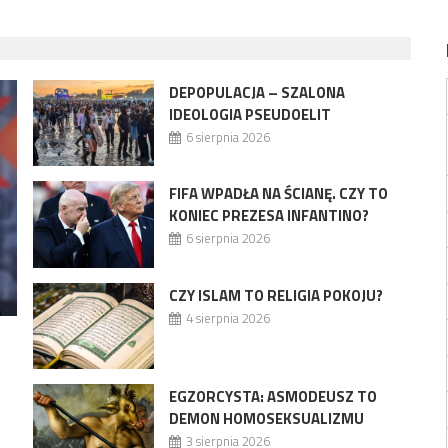
DEPOPULACJA – SZALONA
IDEOLOGIA PSEUDOELIT
6 sierpnia 2026
FIFA WPADŁA NA ŚCIANĘ. CZY TO
KONIEC PREZESA INFANTINO?
6 sierpnia 2026
CZY ISLAM TO RELIGIA POKOJU?
4 sierpnia 2026
EGZORCYSTA: ASMODEUSZ TO
DEMON HOMOSEKSUALIZMU
3 sierpnia 2026