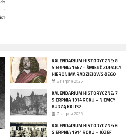
 do
mur
ich
KALENDARIUM HISTORYCZNE: 8
SIERPNIA 1667 – ŚMIERĆ ZDRAJCY
HIERONIMA RADZIEJOWSKIEGO
8 sierpnia 2026
KALENDARIUM HISTORYCZNE: 7
SIERPNIA 1914 ROKU – NIEMCY
BURZĄ KALISZ
7 sierpnia 2026
KALENDARIUM HISTORYCZNE: 6
SIERPNIA 1914 ROKU – JÓZEF