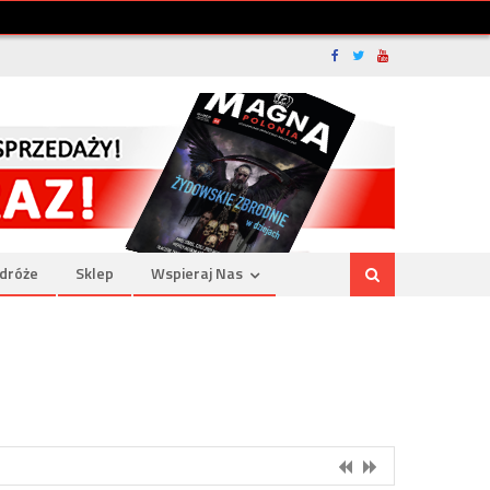
dróże
Sklep
Wspieraj Nas