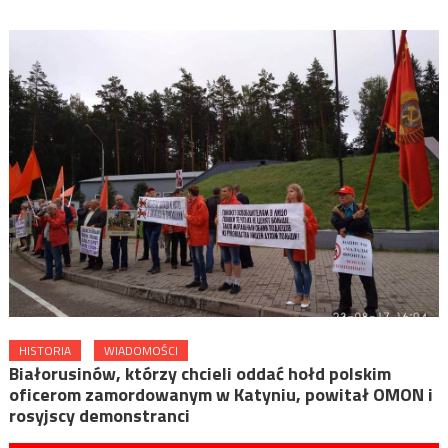
HISTORIA
WIADOMOŚCI
Białorusinów, którzy chcieli oddać hołd polskim
oficerom zamordowanym w Katyniu, powitał OMON i
rosyjscy demonstranci