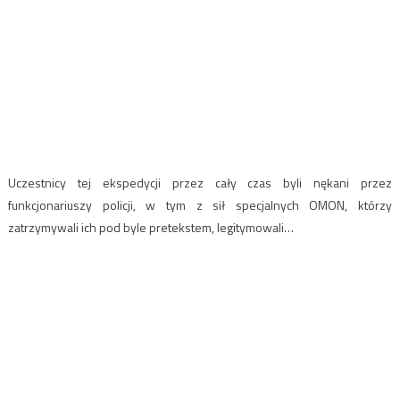
Uczestnicy tej ekspedycji przez cały czas byli nękani przez
funkcjonariuszy policji, w tym z sił specjalnych OMON, którzy
zatrzymywali ich pod byle pretekstem, legitymowali…