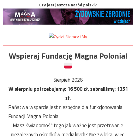
Czy jest jeszcze naród polski?
Wspieraj Fundację Magna Polonia!
Sierpień 2026
W sierpniu potrzebujemy:
16 500
zł, zebraliśmy:
1351
zł.
Państwa wsparcie jest niezbędne dla funkcjonowania
Fundacji Magna Polonia.
Masz świadomość tego jak ważne jest przetrwanie
niezależnych ośrodków medialnych? Nie zwlekaj więc,