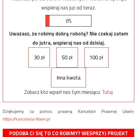
wspieraj nas już od teraz.
8%
Uważasz, że robimy dobrą robotę? Nie czekaj zatem
do jutra, wspieraj nas od dzisiaj.
30 zł
50 zł
100 zł
Inna kwota
Zobacz kto wparł nas tym miesiącu:
Tutaj
Dziękujemy za pomoc prawną Kancelarii Prawnej Litwin:
https://kancelaria-litwin.pl
PODOBA CI SIĘ TO CO ROBIMY? WESPRZYJ PROJEKT