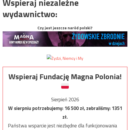
Wspieraj niezależne
wydawnictwo:
Czy jest jeszcze naród polski?
Wspieraj Fundację Magna Polonia!
Sierpień 2026
W sierpniu potrzebujemy:
16 500
zł, zebraliśmy:
1351
zł.
Państwa wsparcie jest niezbędne dla funkcjonowania