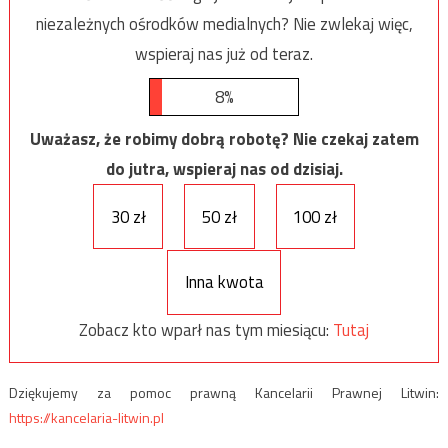
niezależnych ośrodków medialnych? Nie zwlekaj więc,
wspieraj nas już od teraz.
8%
Uważasz, że robimy dobrą robotę? Nie czekaj zatem
do jutra, wspieraj nas od dzisiaj.
30 zł
50 zł
100 zł
Inna kwota
Zobacz kto wparł nas tym miesiącu:
Tutaj
Dziękujemy za pomoc prawną Kancelarii Prawnej Litwin:
https://kancelaria-litwin.pl