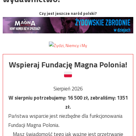
Czy jest jeszcze naród polski?
Wspieraj Fundację Magna Polonia!
Sierpień 2026
W sierpniu potrzebujemy:
16 500
zł, zebraliśmy:
1351
zł.
Państwa wsparcie jest niezbędne dla funkcjonowania
Fundacji Magna Polonia.
Masz świadomość tego jak ważne jest przetrwanie