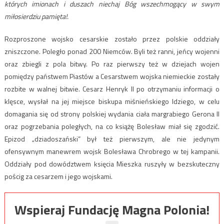
których imionach i duszach niechaj Bóg wszechmogący w swym
miłosierdziu pamięta!.
Rozproszone wojsko cesarskie zostało przez polskie oddziały
zniszczone. Poległo ponad 200 Niemców. Byli też ranni, jeńcy wojenni
oraz zbiegli z pola bitwy. Po raz pierwszy też w dziejach wojen
pomiędzy państwem Piastów a Cesarstwem wojska niemieckie zostały
rozbite w walnej bitwie. Cesarz Henryk II po otrzymaniu informacji o
klęsce, wysłał na jej miejsce biskupa miśnieńskiego Idziego, w celu
domagania się od strony polskiej wydania ciała margrabiego Gerona II
oraz pogrzebania poległych, na co książę Bolesław miał się zgodzić.
Epizod „dziadoszański” był też pierwszym, ale nie jedynym
ofensywnym manewrem wojsk Bolesława Chrobrego w tej kampanii.
Oddziały pod dowództwem księcia Mieszka ruszyły w bezskuteczny
pościg za cesarzem i jego wojskami.
Wspieraj Fundację Magna Polonia!