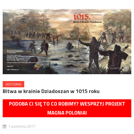
HISTORIA
Bitwa w krainie Dziadoszan w 1015 roku
PODOBA CI SIĘ TO CO ROBIMY? WESPRZYJ PROJEKT
MAGNA POLONIA!
1 września 2017