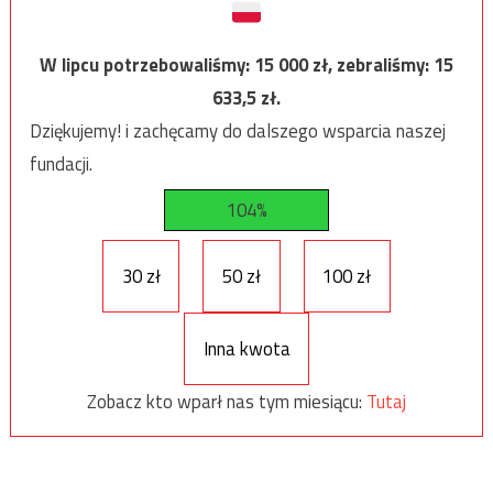
W lipcu potrzebowaliśmy:
15 000
zł, zebraliśmy:
15
633,5
zł.
Dziękujemy! i zachęcamy do dalszego wsparcia naszej
fundacji.
104%
30 zł
50 zł
100 zł
Inna kwota
Zobacz kto wparł nas tym miesiącu:
Tutaj