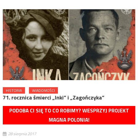
HISTORIA
WIADOMOŚCI
71. rocznica śmierci „Inki” i „Zagończyka”
PODOBA CI SIĘ TO CO ROBIMY? WESPRZYJ PROJEKT
MAGNA POLONIA!
28 sierpnia 2017