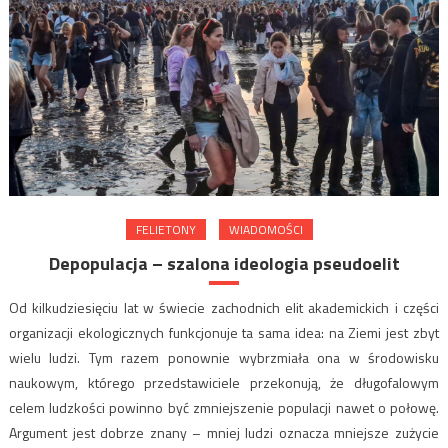
FELIETONY
WIADOMOŚCI
Depopulacja – szalona ideologia pseudoelit
Od kilkudziesięciu lat w świecie zachodnich elit akademickich i części
organizacji ekologicznych funkcjonuje ta sama idea: na Ziemi jest zbyt
wielu ludzi. Tym razem ponownie wybrzmiała ona w środowisku
naukowym, którego przedstawiciele przekonują, że długofalowym
celem ludzkości powinno być zmniejszenie populacji nawet o połowę.
Argument jest dobrze znany – mniej ludzi oznacza mniejsze zużycie