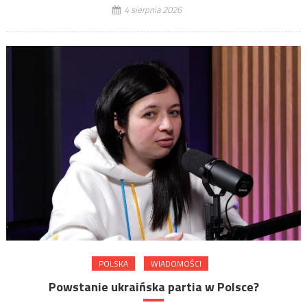
4 sierpnia 2026
POLSKA
WIADOMOŚCI
Powstanie ukraińska partia w Polsce?