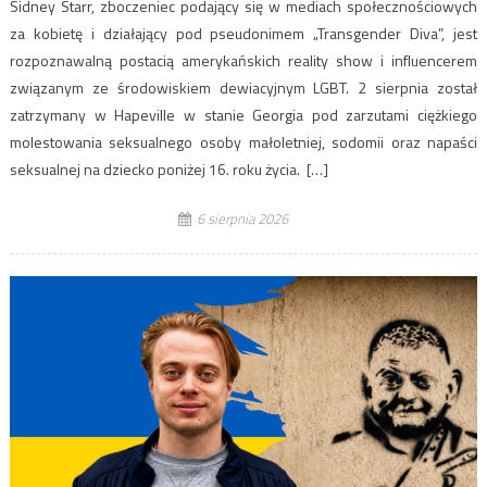
Sidney Starr, zboczeniec podający się w mediach społecznościowych
za kobietę i działający pod pseudonimem „Transgender Diva”, jest
rozpoznawalną postacią amerykańskich reality show i influencerem
związanym ze środowiskiem dewiacyjnym LGBT. 2 sierpnia został
zatrzymany w Hapeville w stanie Georgia pod zarzutami ciężkiego
molestowania seksualnego osoby małoletniej, sodomii oraz napaści
seksualnej na dziecko poniżej 16. roku życia. […]
6 sierpnia 2026