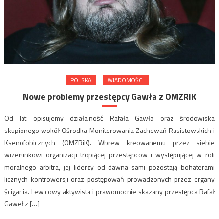
POLSKA
WIADOMOŚCI
Nowe problemy przestępcy Gawła z OMZRiK
Od lat opisujemy działalność Rafała Gawła oraz środowiska
skupionego wokół Ośrodka Monitorowania Zachowań Rasistowskich i
Ksenofobicznych (OMZRiK). Wbrew kreowanemu przez siebie
wizerunkowi organizacji tropiącej przestępców i występującej w roli
moralnego arbitra, jej liderzy od dawna sami pozostają bohaterami
licznych kontrowersji oraz postępowań prowadzonych przez organy
ścigania. Lewicowy aktywista i prawomocnie skazany przestępca Rafał
Gaweł z […]