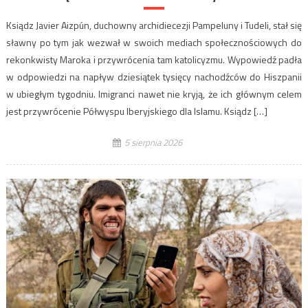
Ksiądz Javier Aizpún, duchowny archidiecezji Pampeluny i Tudeli, stał się
sławny po tym jak wezwał w swoich mediach społecznościowych do
rekonkwisty Maroka i przywrócenia tam katolicyzmu. Wypowiedź padła
w odpowiedzi na napływ dziesiątek tysięcy nachodźców do Hiszpanii
w ubiegłym tygodniu. Imigranci nawet nie kryją, że ich głównym celem
jest przywrócenie Półwyspu Iberyjskiego dla Islamu. Ksiądz […]
5 sierpnia 2026