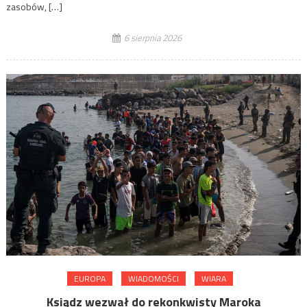
zasobów, […]
6 sierpnia 2026
EUROPA
WIADOMOŚCI
WIARA
Ksiądz wezwał do rekonkwisty Maroka