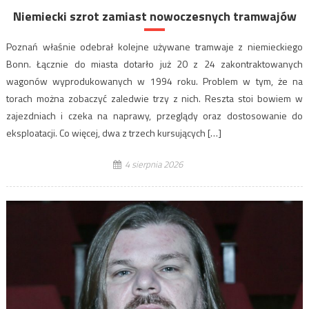
Niemiecki szrot zamiast nowoczesnych tramwajów
Poznań właśnie odebrał kolejne używane tramwaje z niemieckiego
Bonn. Łącznie do miasta dotarło już 20 z 24 zakontraktowanych
wagonów wyprodukowanych w 1994 roku. Problem w tym, że na
torach można zobaczyć zaledwie trzy z nich. Reszta stoi bowiem w
zajezdniach i czeka na naprawy, przeglądy oraz dostosowanie do
eksploatacji. Co więcej, dwa z trzech kursujących […]
4 sierpnia 2026