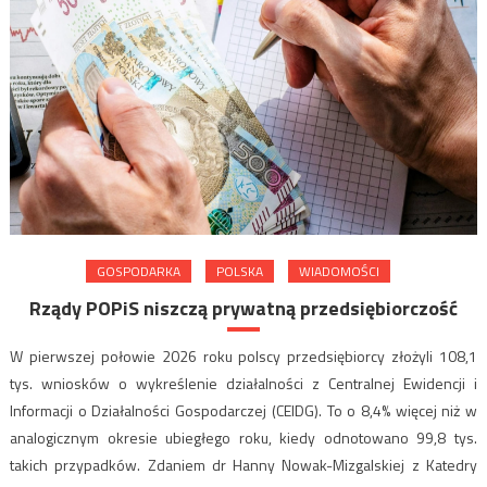
GOSPODARKA
POLSKA
WIADOMOŚCI
Rządy POPiS niszczą prywatną przedsiębiorczość
W pierwszej połowie 2026 roku polscy przedsiębiorcy złożyli 108,1
tys. wniosków o wykreślenie działalności z Centralnej Ewidencji i
Informacji o Działalności Gospodarczej (CEIDG). To o 8,4% więcej niż w
analogicznym okresie ubiegłego roku, kiedy odnotowano 99,8 tys.
takich przypadków. Zdaniem dr Hanny Nowak-Mizgalskiej z Katedry