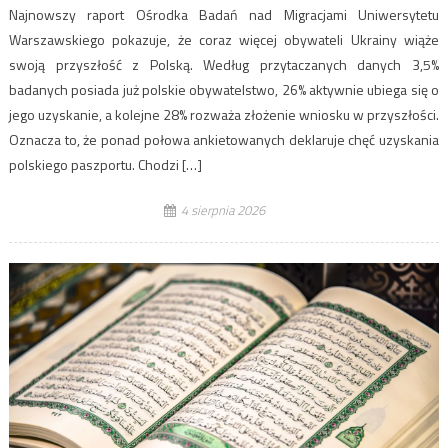
Najnowszy raport Ośrodka Badań nad Migracjami Uniwersytetu
Warszawskiego pokazuje, że coraz więcej obywateli Ukrainy wiąże
swoją przyszłość z Polską. Według przytaczanych danych 3,5%
badanych posiada już polskie obywatelstwo, 26% aktywnie ubiega się o
jego uzyskanie, a kolejne 28% rozważa złożenie wniosku w przyszłości.
Oznacza to, że ponad połowa ankietowanych deklaruje chęć uzyskania
polskiego paszportu. Chodzi […]
4 sierpnia 2026