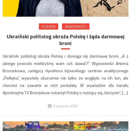
EUROPA
WIADOMOŚCI
Ukraiński politolog obraża Polskę i żąda darmowej
broni
Ukraiński politolog obraża Polskę i domaga się darmowej broni. „A z
jakiego powodu mielibyśmy wam coś dawać?” Wypowiedzi Artema
Bronżukowa, zastępcy dyrektora kijowskiego centrum analitycznego
„Polityka”, wywołały oburzenie nie tylko ze względu na ich ton, ale
również na zawarte w nich postulaty. W wywiadzie dla kanału
Apostrophe TV Bronżukow oskarżył Polskę o rodzący się „faszyzm”, […]
6 sierpnia 2026