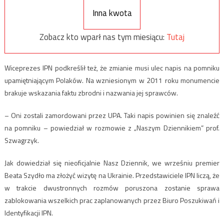
Inna kwota
Zobacz kto wparł nas tym miesiącu:
Tutaj
Wiceprezes IPN podkreślił też, że zmianie musi ulec napis na pomniku
upamiętniającym Polaków. Na wzniesionym w 2011 roku monumencie
brakuje wskazania faktu zbrodni i nazwania jej sprawców.
– Oni zostali zamordowani przez UPA. Taki napis powinien się znaleźć
na pomniku – powiedział w rozmowie z „Naszym Dziennikiem” prof.
Szwagrzyk.
Jak dowiedział się nieoficjalnie Nasz Dziennik, we wrześniu premier
Beata Szydło ma złożyć wizytę na Ukrainie. Przedstawiciele IPN liczą, że
w trakcie dwustronnych rozmów poruszona zostanie sprawa
zablokowania wszelkich prac zaplanowanych przez Biuro Poszukiwań i
Identyfikacji IPN.