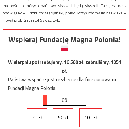
trudności, o których państwo słyszą i będą słyszeli. Taki jest nasz
obowiązek – ludzki, chrześcijański, polski. Przywrócimy im nazwiska –
mówił prof. Krzysztof Szwagrzyk.
Wspieraj Fundację Magna Polonia!
W sierpniu potrzebujemy:
16 500
zł, zebraliśmy:
1351
zł.
Państwa wsparcie jest niezbędne dla funkcjonowania
Fundacji Magna Polonia.
8%
30 zł
50 zł
100 zł