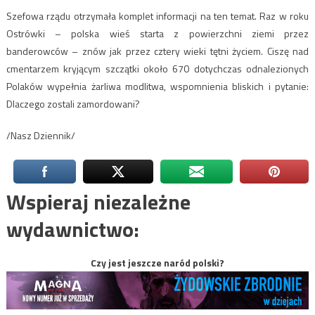
Szefowa rządu otrzymała komplet informacji na ten temat. Raz w roku
Ostrówki – polska wieś starta z powierzchni ziemi przez
banderowców – znów jak przez cztery wieki tętni życiem. Ciszę nad
cmentarzem kryjącym szczątki około 670 dotychczas odnalezionych
Polaków wypełnia żarliwa modlitwa, wspomnienia bliskich i pytanie:
Dlaczego zostali zamordowani?
/Nasz Dziennik/
Wspieraj niezależne
wydawnictwo:
Czy jest jeszcze naród polski?