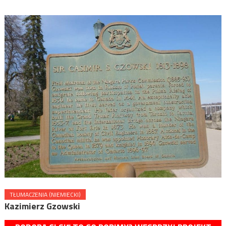
TŁUMACZENIA (NIEMIECKI)
Kazimierz Gzowski