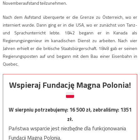
Novemberaufstand teilzunehmen.
Nach dem Aufstand überquerte er die Grenze zu Österreich, wo er
interniert wurde. Dann ging er in die USA, wo er zunächst von Tanz-
und Sprachunterricht lebte. 1842 begann er in Kanada als
Regierungsingenieur im kanadischen Dienst zu arbeiten. Nach vier
Jahren erhielt er die britische Staatsbürgerschaft. 1848 gab er seinen
Regierungsposten auf und begann mit dem Bau einer Eisenbahn in
Quebec.
Wspieraj Fundację Magna Polonia!
W sierpniu potrzebujemy:
16 500
zł, zebraliśmy:
1351
zł.
Państwa wsparcie jest niezbędne dla funkcjonowania
Fundacji Magna Polonia.