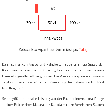
8%
30 zł
50 zł
100 zł
Inna kwota
Zobacz kto wparł nas tym miesiącu:
Tutaj
Dank seiner Kenntnisse und Fähigkeiten stieg er in die Spitze der
Bahnpioniere Kanadas auf. Es gelang ihm auch, eine eigene
Eisenbahngesellschaft zu gründen. Die Anerkennung seines Wissens
zeigt sich darin, dass er mit der Erweiterung des Hafens von Montreal
beauftragt wurde.
Seine größte technische Leistung war der Bau der International Bridge
– einer Brücke über Niagara, die Kanada mit den Vereinigten Staaten