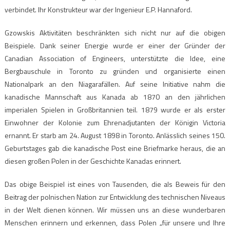
verbindet. Ihr Konstrukteur war der Ingenieur E.P. Hannaford.
Gzowskis Aktivitäten beschränkten sich nicht nur auf die obigen
Beispiele. Dank seiner Energie wurde er einer der Gründer der
Canadian Association of Engineers, unterstützte die Idee, eine
Bergbauschule in Toronto zu gründen und organisierte einen
Nationalpark an den Niagarafällen. Auf seine Initiative nahm die
kanadische Mannschaft aus Kanada ab 1870 an den jährlichen
imperialen Spielen in Großbritannien teil. 1879 wurde er als erster
Einwohner der Kolonie zum Ehrenadjutanten der Königin Victoria
ernannt. Er starb am 24. August 1898 in Toronto. Anlässlich seines 150.
Geburtstages gab die kanadische Post eine Briefmarke heraus, die an
diesen großen Polen in der Geschichte Kanadas erinnert.
Das obige Beispiel ist eines von Tausenden, die als Beweis für den
Beitrag der polnischen Nation zur Entwicklung des technischen Niveaus
in der Welt dienen können. Wir müssen uns an diese wunderbaren
Menschen erinnern und erkennen, dass Polen „für unsere und Ihre