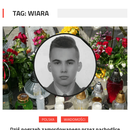
TAG:
WIARA
POLSKA
WIADOMOŚCI
Dziś pogrzeb zamordowanego przez nachodźcę