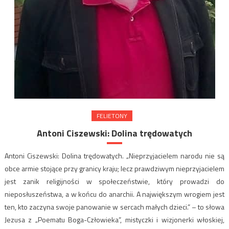
FELIETONY
Antoni Ciszewski: Dolina trędowatych
Antoni Ciszewski: Dolina trędowatych. „Nieprzyjacielem narodu nie są
obce armie stojące przy granicy kraju; lecz prawdziwym nieprzyjacielem
jest zanik religijności w społeczeństwie, który prowadzi do
nieposłuszeństwa, a w końcu do anarchii. A największym wrogiem jest
ten, kto zaczyna swoje panowanie w sercach małych dzieci.” – to słowa
Jezusa z „Poematu Boga-Człowieka”, mistyczki i wizjonerki włoskiej,