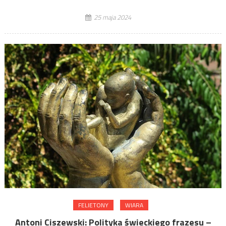
25 maja 2024
FELIETONY
WIARA
Antoni Ciszewski: Polityka świeckiego frazesu –