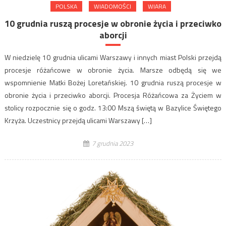
POLSKA
WIADOMOŚCI
WIARA
10 grudnia ruszą procesje w obronie życia i przeciwko
aborcji
W niedzielę 10 grudnia ulicami Warszawy i innych miast Polski przejdą
procesje różańcowe w obronie życia. Marsze odbędą się we
wspomnienie Matki Bożej Loretańskiej. 10 grudnia ruszą procesje w
obronie życia i przeciwko aborcji. Procesja Różańcowa za Życiem w
stolicy rozpocznie się o godz. 13:00 Mszą świętą w Bazylice Świętego
Krzyża. Uczestnicy przejdą ulicami Warszawy […]
7 grudnia 2023