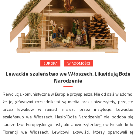
EUROPA
WIADOMOŚCI
Lewackie szaleństwo we Włoszech. Likwidują Boże
Narodzenie
Rewolucja komunistyczna w Europie przyspiesza. Nie od dziś wiadomo,
że jej głównymi rozsadnikami są media oraz uniwersytety, przejęte
przez lewaków w ramach marszu przez instytucje. Lewackie
szaleństwo we Włoszech. Hasło”Boże Narodzenie” nie podoba się
kadrze tzw. Europejskiego Instytutu Uniwersyteckiego w Fiesole koło
Florencji we Włoszech. Lewicowi aktywiści, którzy opanowali tę