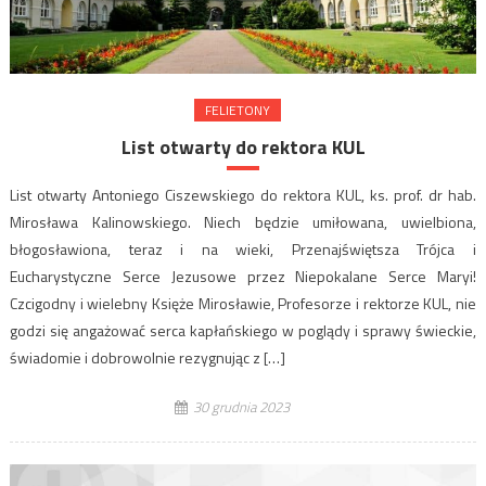
FELIETONY
List otwarty do rektora KUL
List otwarty Antoniego Ciszewskiego do rektora KUL, ks. prof. dr hab.
Mirosława Kalinowskiego. Niech będzie umiłowana, uwielbiona,
błogosławiona, teraz i na wieki, Przenajświętsza Trójca i
Eucharystyczne Serce Jezusowe przez Niepokalane Serce Maryi!
Czcigodny i wielebny Księże Mirosławie, Profesorze i rektorze KUL, nie
godzi się angażować serca kapłańskiego w poglądy i sprawy świeckie,
świadomie i dobrowolnie rezygnując z […]
30 grudnia 2023