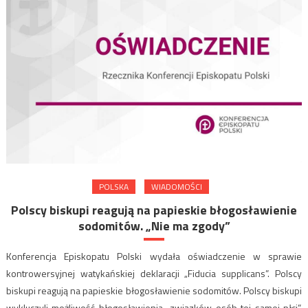
POLSKA
WIADOMOŚCI
Polscy biskupi reagują na papieskie błogosławienie
sodomitów. „Nie ma zgody”
Konferencja Episkopatu Polski wydała oświadczenie w sprawie
kontrowersyjnej watykańskiej deklaracji „Fiducia supplicans”. Polscy
biskupi reagują na papieskie błogosławienie sodomitów. Polscy biskupi
wykluczyli możliwość błogosławienia „związków osób tej samej płci”.