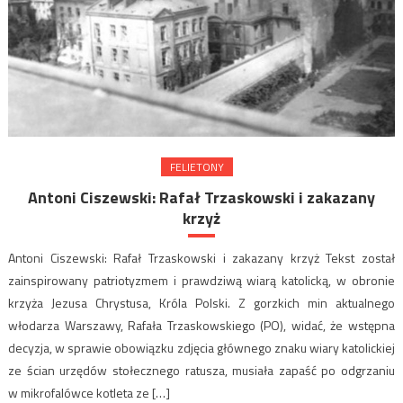
FELIETONY
Antoni Ciszewski: Rafał Trzaskowski i zakazany
krzyż
Antoni Ciszewski: Rafał Trzaskowski i zakazany krzyż Tekst został
zainspirowany patriotyzmem i prawdziwą wiarą katolicką, w obronie
krzyża Jezusa Chrystusa, Króla Polski. Z gorzkich min aktualnego
włodarza Warszawy, Rafała Trzaskowskiego (PO), widać, że wstępna
decyzja, w sprawie obowiązku zdjęcia głównego znaku wiary katolickiej
ze ścian urzędów stołecznego ratusza, musiała zapaść po odgrzaniu
w mikrofalówce kotleta ze […]