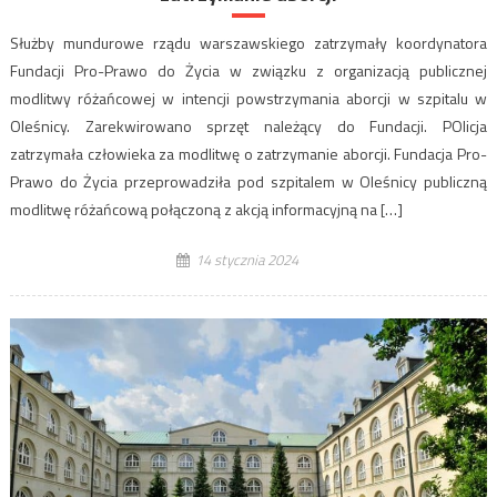
Służby mundurowe rządu warszawskiego zatrzymały koordynatora
Fundacji Pro-Prawo do Życia w związku z organizacją publicznej
modlitwy różańcowej w intencji powstrzymania aborcji w szpitalu w
Oleśnicy. Zarekwirowano sprzęt należący do Fundacji. POlicja
zatrzymała człowieka za modlitwę o zatrzymanie aborcji. Fundacja Pro-
Prawo do Życia przeprowadziła pod szpitalem w Oleśnicy publiczną
modlitwę różańcową połączoną z akcją informacyjną na […]
14 stycznia 2024