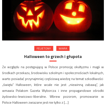
FELIETONY
WIARA
Halloween to grzech i głupota
Ze względu na postępującą w Polsce promocję okultyzmu i magii w
środkach przekazu, środowisku szkolnym i społecznościach lokalnych,
warto posiadać przynajmniej częściową wiedzę na temat szkodliwości
„święta” Halloween, które wcale nie jest „niewinną zabawą”, jak
wmawia Polakom Gazeta Wyborcza i inne propagandowe ośrodki
żydowsko-lewicowo-liberalne. Wbrew pozorom, promowanie w
Polsce Halloween zwiazane jest nie tylko z […]