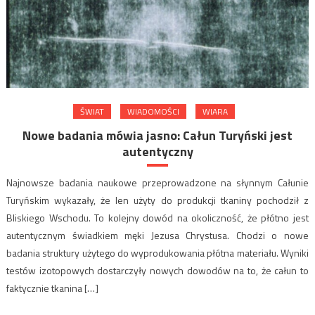
ŚWIAT
WIADOMOŚCI
WIARA
Nowe badania mówia jasno: Całun Turyński jest
autentyczny
Najnowsze badania naukowe przeprowadzone na słynnym Całunie
Turyńskim wykazały, że len użyty do produkcji tkaniny pochodził z
Bliskiego Wschodu. To kolejny dowód na okoliczność, że płótno jest
autentycznym świadkiem męki Jezusa Chrystusa. Chodzi o nowe
badania struktury użytego do wyprodukowania płótna materiału. Wyniki
testów izotopowych dostarczyły nowych dowodów na to, że całun to
faktycznie tkanina […]