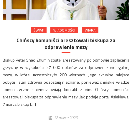
ŚWIAT
WIADOMOŚCI
WIARA
Chińscy komuniści aresztowali biskupa za
odprawienie mszy
Biskup Peter Shao Zhumin został aresztowany po odmowie zapłacenia
grzywny w wysokości 27 000 dolarów za odprawienie nielegalnej
mszy, w której uczestniczyło 200 wiernych. Jego aktualne miejsce
pobytu i stan zdrowia pozostają nieznane, ponieważ chińskie władze
komunistyczne uniemozliowiają kontakt z nim. Chińscy komuniści
aresztowali biskupa za odprawienie mszy. Jak podaje portal AsiaNews,
7 marca biskup […]
12 marca 2025