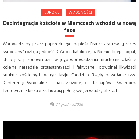
EUROPA
WIADOMOŚCI
Dezintegracja kościoła w Niemczech wchodzi w nową
fazę
Wprowadzony przez poprzedniego papieża Franciszka tzw. „proces
synodalny” rozbija jedność Kościoła katolickiego. Niemiecki episkopat,
który jest przodownikiem w jego wprowadzaniu, uruchomił właśnie
kolejne narzędzie protestantyzacji i faktycznej, powolnej likwidacji
struktur kościelnych w tym kraju. Chodzi o Rządy powołanie tzw.
Konferencji Synodalnej – ciała złożonego z biskupów i świeckich.
Teoretycznie biskupi zachowują pełnię swojej władzy, ale […]
21 grudnia 2025