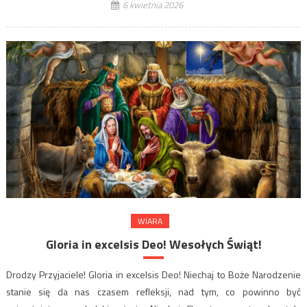
6 kwietnia 2026
WIARA
Gloria in excelsis Deo! Wesołych Świąt!
Drodzy Przyjaciele! Gloria in excelsis Deo! Niechaj to Boże Narodzenie
stanie się da nas czasem refleksji, nad tym, co powinno być