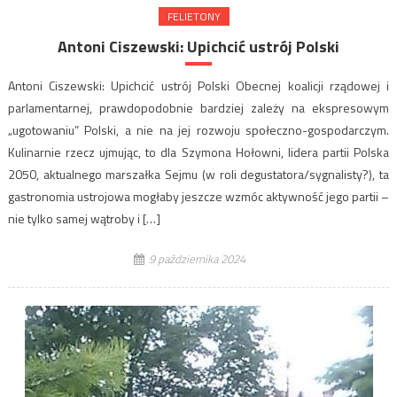
FELIETONY
Antoni Ciszewski: Upichcić ustrój Polski
Antoni Ciszewski: Upichcić ustrój Polski Obecnej koalicji rządowej i
parlamentarnej, prawdopodobnie bardziej zależy na ekspresowym
„ugotowaniu” Polski, a nie na jej rozwoju społeczno-gospodarczym.
Kulinarnie rzecz ujmując, to dla Szymona Hołowni, lidera partii Polska
2050, aktualnego marszałka Sejmu (w roli degustatora/sygnalisty?), ta
gastronomia ustrojowa mogłaby jeszcze wzmóc aktywność jego partii –
nie tylko samej wątroby i […]
9 października 2024