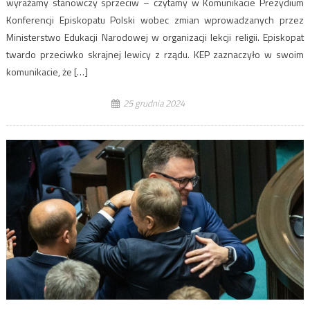
wyrażamy stanowczy sprzeciw – czytamy w Komunikacie Prezydium
Konferencji Episkopatu Polski wobec zmian wprowadzanych przez
Ministerstwo Edukacji Narodowej w organizacji lekcji religii. Episkopat
twardo przeciwko skrajnej lewicy z rządu. KEP zaznaczyło w swoim
komunikacie, że […]
25 grudnia 2024