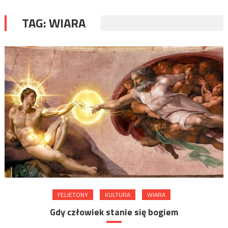
TAG:
WIARA
FELIETONY
KULTURA
WIARA
Gdy człowiek stanie się bogiem