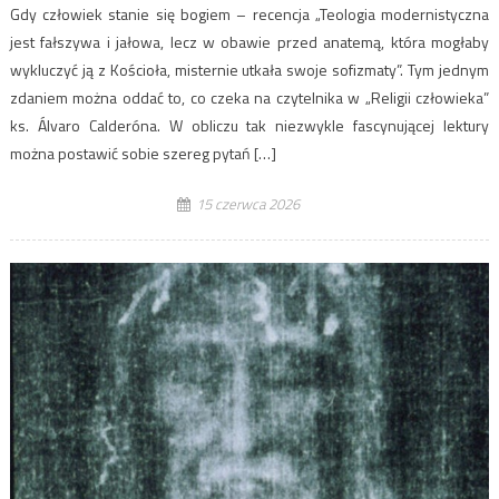
Gdy człowiek stanie się bogiem – recencja „Teologia modernistyczna
jest fałszywa i jałowa, lecz w obawie przed anatemą, która mogłaby
wykluczyć ją z Kościoła, misternie utkała swoje sofizmaty”. Tym jednym
zdaniem można oddać to, co czeka na czytelnika w „Religii człowieka”
ks. Álvaro Calderóna. W obliczu tak niezwykle fascynującej lektury
można postawić sobie szereg pytań […]
15 czerwca 2026