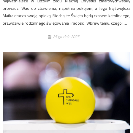
najważniejsze w ludzkim życiu. Niechaj Chrystus zmartwychwstały
prowadzi Was do zbawienia, napełnia pokojem, a Jego Najświętsza
Matka otacza swoją opieką. Niechaj te Święta będą czasem katolickiego,
prawdziwie rodzinnego świętowania i radości. Wbrew temu, czego […]
25 grudnia 2025