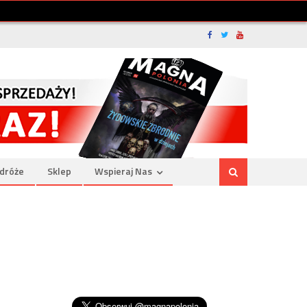
dróże
Sklep
Wspieraj Nas