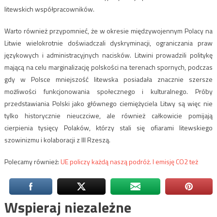
litewskich współpracowników.
Warto również przypomnieć, że w okresie międzywojennym Polacy na
Litwie wielokrotnie doświadczali dyskryminacji, ograniczania praw
językowych i administracyjnych nacisków. Litwini prowadzili politykę
mającą na celu marginalizację polskości na terenach spornych, podczas
gdy w Polsce mniejszość litewska posiadała znacznie szersze
możliwości funkcjonowania społecznego i kulturalnego. Próby
przedstawiania Polski jako głównego ciemiężyciela Litwy są więc nie
tylko historycznie nieuczciwe, ale również całkowicie pomijają
cierpienia tysięcy Polaków, którzy stali się ofiarami litewskiego
szowinizmu i kolaboracji z III Rzeszą.
Polecamy również:
UE policzy każdą naszą podróż. I emisję CO2 też
Wspieraj niezależne