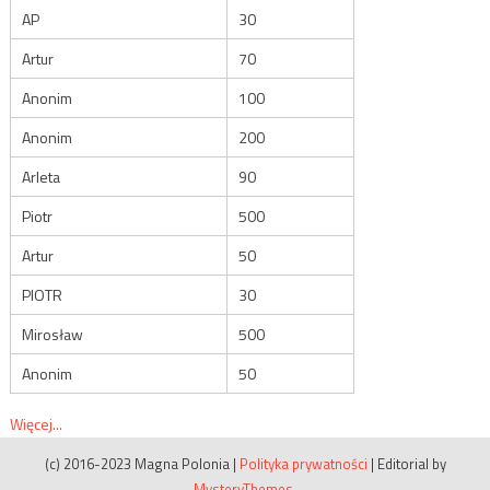
AP
30
Artur
70
Anonim
100
Anonim
200
Arleta
90
Piotr
500
Artur
50
PIOTR
30
Mirosław
500
Anonim
50
Więcej...
(c) 2016-2023 Magna Polonia
|
Polityka prywatności
|
Editorial by
MysteryThemes
.