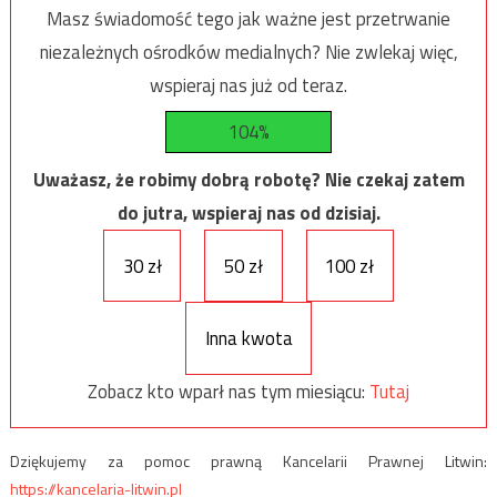
Masz świadomość tego jak ważne jest przetrwanie
niezależnych ośrodków medialnych? Nie zwlekaj więc,
wspieraj nas już od teraz.
104%
Uważasz, że robimy dobrą robotę? Nie czekaj zatem
do jutra, wspieraj nas od dzisiaj.
30 zł
50 zł
100 zł
Inna kwota
Zobacz kto wparł nas tym miesiącu:
Tutaj
Dziękujemy za pomoc prawną Kancelarii Prawnej Litwin:
https://kancelaria-litwin.pl