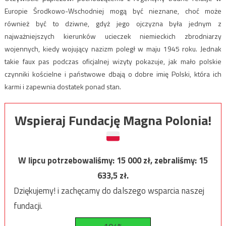
Europie Środkowo-Wschodniej mogą być nieznane, choć może
również być to dziwne, gdyż jego ojczyzna była jednym z
najważniejszych kierunków ucieczek niemieckich zbrodniarzy
wojennych, kiedy wojujący nazizm poległ w maju 1945 roku. Jednak
takie faux pas podczas oficjalnej wizyty pokazuje, jak mało polskie
czynniki kościelne i państwowe dbają o dobre imię Polski, która ich
karmi i zapewnia dostatek ponad stan.
Wspieraj Fundację Magna Polonia!
W lipcu potrzebowaliśmy:
15 000
zł, zebraliśmy:
15
633,5
zł.
Dziękujemy! i zachęcamy do dalszego wsparcia naszej
fundacji.