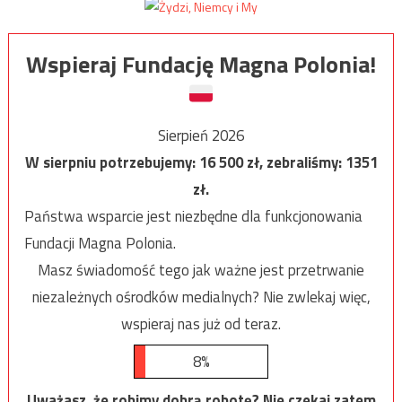
Wspieraj Fundację Magna Polonia!
Sierpień 2026
W sierpniu potrzebujemy:
16 500
zł, zebraliśmy:
1351
zł.
Państwa wsparcie jest niezbędne dla funkcjonowania
Fundacji Magna Polonia.
Masz świadomość tego jak ważne jest przetrwanie
niezależnych ośrodków medialnych? Nie zwlekaj więc,
wspieraj nas już od teraz.
8%
Uważasz, że robimy dobrą robotę? Nie czekaj zatem