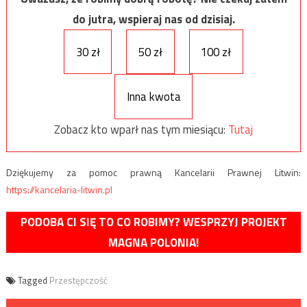
do jutra, wspieraj nas od dzisiaj.
30 zł
50 zł
100 zł
Inna kwota
Zobacz kto wparł nas tym miesiącu:
Tutaj
Dziękujemy za pomoc prawną Kancelarii Prawnej Litwin:
https://kancelaria-litwin.pl
PODOBA CI SIĘ TO CO ROBIMY? WESPRZYJ PROJEKT
MAGNA POLONIA!
Tagged
Przestępczość