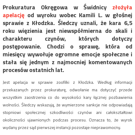
Prokuratura Okręgowa w Świdnicy
złożyła
apelację
od wyroku wobec Kamili L. w głośnej
sprawie z Kłodzka. Śledczy uznali, że kara 6,5
roku więzienia jest niewspółmierna do skali i
charakteru czynów, których dotyczy
postępowanie. Chodzi o sprawę, która od
miesięcy wywołuje ogromne emocje społeczne i
stała się jednym z najmocniej komentowanych
procesów ostatnich lat.
Jest apelacja w sprawie zoofilki z Kłodzka. Według informacji
przekazanych przez prokuraturę, odwołanie ma dotyczyć przede
wszystkim zaostrzenia co do wysokości kary łącznej pozbawienia
wolności. Śledczy wskazują, że wymierzone sankcje nie odpowiadają
stopniowi społecznej szkodliwości czynów ani całokształtowi
okoliczności ujawnionych podczas procesu. Oznacza to, że wyrok
wydany przez sąd pierwszej instancji pozostaje nieprawomocny.