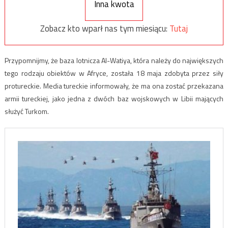
Inna kwota
Zobacz kto wparł nas tym miesiącu:
Tutaj
Przypomnijmy, że baza lotnicza Al-Watiya, która należy do największych
tego rodzaju obiektów w Afryce, została 18 maja zdobyta przez siły
protureckie. Media tureckie informowały, że ma ona zostać przekazana
armii tureckiej, jako jedna z dwóch baz wojskowych w Libii mających
służyć Turkom.