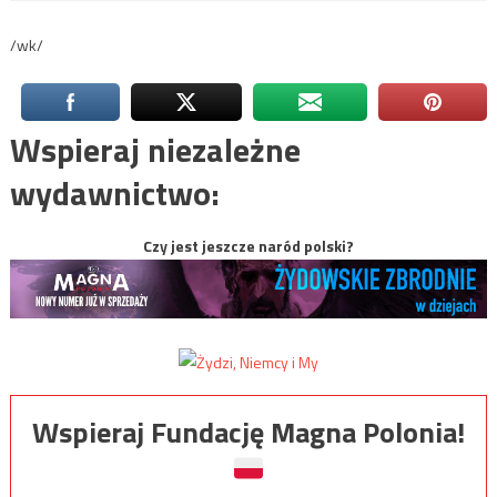
/wk/
Wspieraj niezależne
wydawnictwo:
Czy jest jeszcze naród polski?
Wspieraj Fundację Magna Polonia!