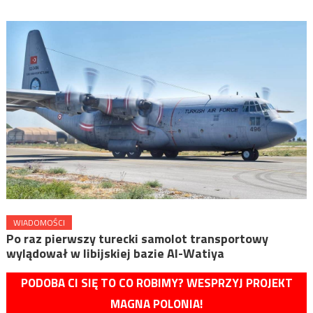
WIADOMOŚCI
Po raz pierwszy turecki samolot transportowy
wylądował w libijskiej bazie Al-Watiya
PODOBA CI SIĘ TO CO ROBIMY? WESPRZYJ PROJEKT
MAGNA POLONIA!