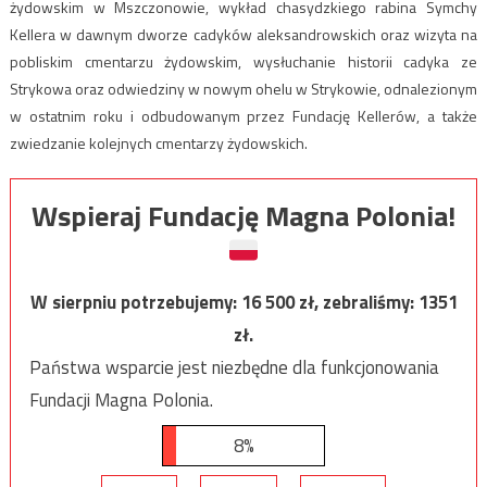
żydowskim w Mszczonowie, wykład chasydzkiego rabina Symchy
Kellera w dawnym dworze cadyków aleksandrowskich oraz wizyta na
pobliskim cmentarzu żydowskim, wysłuchanie historii cadyka ze
Strykowa oraz odwiedziny w nowym ohelu w Strykowie, odnalezionym
w ostatnim roku i odbudowanym przez Fundację Kellerów, a także
zwiedzanie kolejnych cmentarzy żydowskich.
Wspieraj Fundację Magna Polonia!
W sierpniu potrzebujemy:
16 500
zł, zebraliśmy:
1351
zł.
Państwa wsparcie jest niezbędne dla funkcjonowania
Fundacji Magna Polonia.
8%