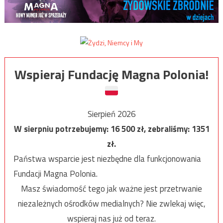
Wspieraj Fundację Magna Polonia!
Sierpień 2026
W sierpniu potrzebujemy:
16 500
zł, zebraliśmy:
1351
zł.
Państwa wsparcie jest niezbędne dla funkcjonowania
Fundacji Magna Polonia.
Masz świadomość tego jak ważne jest przetrwanie
niezależnych ośrodków medialnych? Nie zwlekaj więc,
wspieraj nas już od teraz.