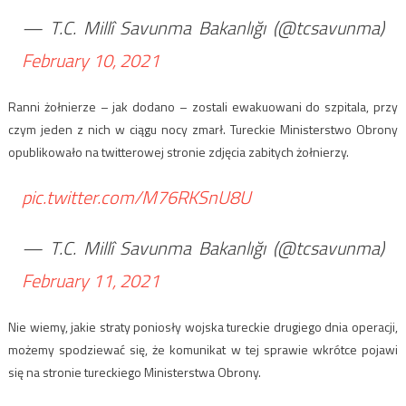
— T.C. Millî Savunma Bakanlığı (@tcsavunma)
February 10, 2021
Ranni żołnierze – jak dodano – zostali ewakuowani do szpitala, przy
czym jeden z nich w ciągu nocy zmarł. Tureckie Ministerstwo Obrony
opublikowało na twitterowej stronie zdjęcia zabitych żołnierzy.
pic.twitter.com/M76RKSnU8U
— T.C. Millî Savunma Bakanlığı (@tcsavunma)
February 11, 2021
Nie wiemy, jakie straty poniosły wojska tureckie drugiego dnia operacji,
możemy spodziewać się, że komunikat w tej sprawie wkrótce pojawi
się na stronie tureckiego Ministerstwa Obrony.