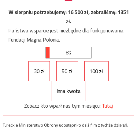
W sierpniu potrzebujemy:
16 500
zł, zebraliśmy:
1351
zł.
Państwa wsparcie jest niezbędne dla funkcjonowania
Fundacji Magna Polonia.
8%
30 zł
50 zł
100 zł
Inna kwota
Zobacz kto wparł nas tym miesiącu:
Tutaj
Tureckie Ministerstwo Obrony udostępniło dziś film z tychże działań: