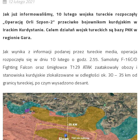
12 lutego 2021
Jak już informowaliśmy, 10 lutego wojska tureckie rozpoczęły
„Operację Orli Szpon-2” przeciwko bojownikom kurdyjskim w
Irackim Kurdystanie. Celem działań wojsk tureckich są bazy PKK w
regionie Gara.
Jak wynika z informacji podanej przez tureckie media, operacja
rozpoczęła się w dniu 10 lutego o godz. 2.55. Samoloty F-16C/D
Fighting Falcon oraz śmigłowce T129 ATAK zaatakowały obozy i
stanowiska kurdyjskie zlokalizowane w odległości ok. 30 – 35 km od
granicy tureckiej, po czym wysadzono desant.