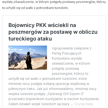
wydały oświadczenie, w którym potępiły postawę peszmergów, którzy
to uchylili się od walki z jednostkami tureckimi.