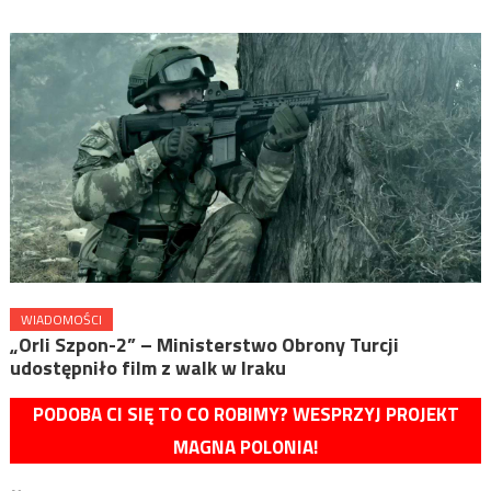
WIADOMOŚCI
„Orli Szpon-2” – Ministerstwo Obrony Turcji
udostępniło film z walk w Iraku
PODOBA CI SIĘ TO CO ROBIMY? WESPRZYJ PROJEKT
MAGNA POLONIA!