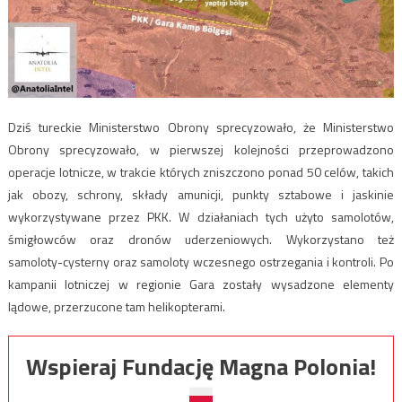
Dziś tureckie Ministerstwo Obrony sprecyzowało, że Ministerstwo
Obrony sprecyzowało, w pierwszej kolejności przeprowadzono
operacje lotnicze, w trakcie których zniszczono ponad 50 celów, takich
jak obozy, schrony, składy amunicji, punkty sztabowe i jaskinie
wykorzystywane przez PKK. W działaniach tych użyto samolotów,
śmigłowców oraz dronów uderzeniowych. Wykorzystano też
samoloty-cysterny oraz samoloty wczesnego ostrzegania i kontroli. Po
kampanii lotniczej w regionie Gara zostały wysadzone elementy
lądowe, przerzucone tam helikopterami.
Wspieraj Fundację Magna Polonia!