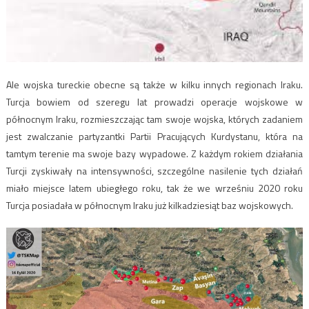
Ale wojska tureckie obecne są także w kilku innych regionach Iraku.
Turcja bowiem od szeregu lat prowadzi operacje wojskowe w
północnym Iraku, rozmieszczając tam swoje wojska, których zadaniem
jest zwalczanie partyzantki Partii Pracujących Kurdystanu, która na
tamtym terenie ma swoje bazy wypadowe. Z każdym rokiem działania
Turcji zyskiwały na intensywności, szczególne nasilenie tych działań
miało miejsce latem ubiegłego roku, tak że we wrześniu 2020 roku
Turcja posiadała w północnym Iraku już kilkadziesiąt baz wojskowych.