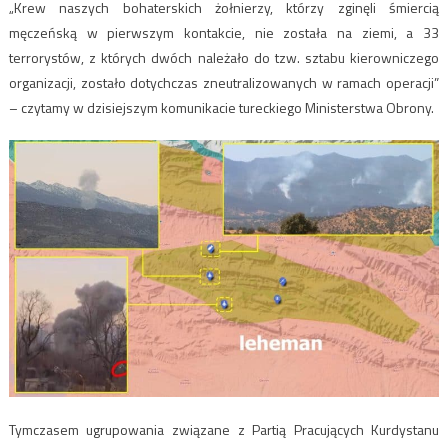
„Krew naszych bohaterskich żołnierzy, którzy zginęli śmiercią
męczeńską w pierwszym kontakcie, nie została na ziemi, a 33
terrorystów, z których dwóch należało do tzw. sztabu kierowniczego
organizacji, zostało dotychczas zneutralizowanych w ramach operacji”
– czytamy w dzisiejszym komunikacie tureckiego Ministerstwa Obrony.
Tymczasem ugrupowania związane z Partią Pracujących Kurdystanu