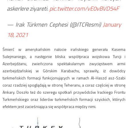
askerlere ziyareti.
pic.twitter.com/vE0vBVD54F
— Irak Türkmen Cephesi (@ITCResmi)
January
18, 2021
Śmierć w amerykańskim nalocie irańskiego generała Kasema
Sulejmaniego, a następnie bliska współpraca wojskowa Turcji i
Azerbejdżanu, zwieńczona spektakularnym zwycięstwem armii
azerbejdżańskiej w Górskim Karabachu, sprawiły, iż dowódcy
turkmeńskich formacji funkcjonujących w ramach Al-Haszd asz-Szabi
coraz rzadziej spoglądają w stronę Teheranu, a coraz częściej w stronę
Ankary. Doszło też do szeregu spotkań przywódców Irackiego Frontu
Turkmeńskiego oraz liderów turkmeńskich formacji szyickich, których
efektem jest zacieśniająca się współpraca między nimi.