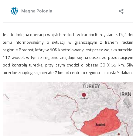
Jest to kolejna operacja wojsk tureckich w Irackim Kurdystanie. Pięć dni
temu informowaliśmy o sytuacji w graniczącym z Iranem irackim
regionie Bradost, który w 50% kontrolowany jest przez wojska tureckie.
117 wiosek w tymże regionie znajduje się na obszarze pozostającym
pod kontrolą turecką, przy czym chodzi o obszar 30 X 55 km. Siły
tureckie znajdują się niecałe 7 km od centrum regionu – miasta Sidakan.