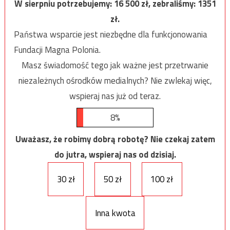
W sierpniu potrzebujemy:
16 500
zł, zebraliśmy:
1351
zł.
Państwa wsparcie jest niezbędne dla funkcjonowania
Fundacji Magna Polonia.
Masz świadomość tego jak ważne jest przetrwanie
niezależnych ośrodków medialnych? Nie zwlekaj więc,
wspieraj nas już od teraz.
8%
Uważasz, że robimy dobrą robotę? Nie czekaj zatem
do jutra, wspieraj nas od dzisiaj.
30 zł
50 zł
100 zł
Inna kwota