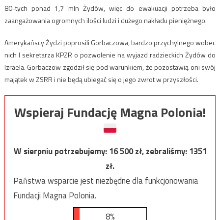
80-tych ponad 1,7 mln Żydów, więc do ewakuacji potrzeba było
zaangażowania ogromnych ilości ludzi i dużego nakładu pieniężnego.
Amerykańscy Żydzi poprosili Gorbaczowa, bardzo przychylnego wobec
nich I sekretarza KPZR o pozwolenie na wyjazd radzieckich Żydów do
Izraela. Gorbaczow zgodził się pod warunkiem, że pozostawią oni swój
majątek w ZSRR i nie będą ubiegać się o jego zwrot w przyszłości.
Wspieraj Fundację Magna Polonia!
W sierpniu potrzebujemy:
16 500
zł, zebraliśmy:
1351
zł.
Państwa wsparcie jest niezbędne dla funkcjonowania
Fundacji Magna Polonia.
8%