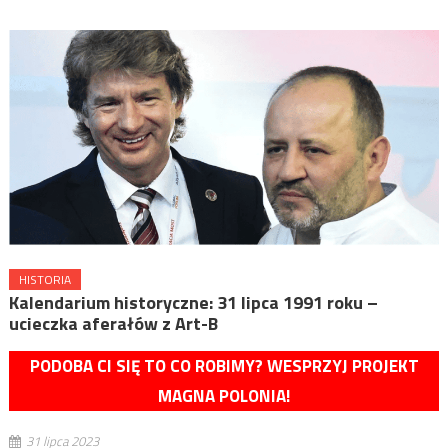
HISTORIA
Kalendarium historyczne: 31 lipca 1991 roku –
ucieczka aferałów z Art-B
PODOBA CI SIĘ TO CO ROBIMY? WESPRZYJ PROJEKT
MAGNA POLONIA!
31 lipca 2023