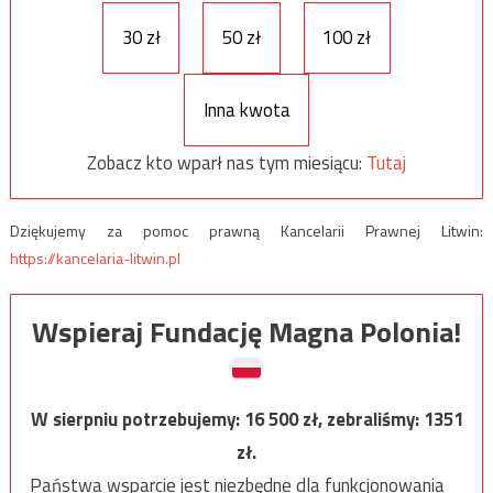
30 zł
50 zł
100 zł
Inna kwota
Zobacz kto wparł nas tym miesiącu:
Tutaj
Dziękujemy za pomoc prawną Kancelarii Prawnej Litwin:
https://kancelaria-litwin.pl
Wspieraj Fundację Magna Polonia!
W sierpniu potrzebujemy:
16 500
zł, zebraliśmy:
1351
zł.
Państwa wsparcie jest niezbędne dla funkcjonowania