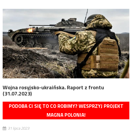
Wojna rosyjsko-ukraińska. Raport z frontu
(31.07.2023)
PODOBA CI SIĘ TO CO ROBIMY? WESPRZYJ PROJEKT
MAGNA POLONIA!
31 lipca 2023