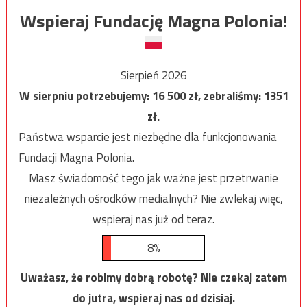
Wspieraj Fundację Magna Polonia!
Sierpień 2026
W sierpniu potrzebujemy:
16 500
zł, zebraliśmy:
1351
zł.
Państwa wsparcie jest niezbędne dla funkcjonowania
Fundacji Magna Polonia.
Masz świadomość tego jak ważne jest przetrwanie
niezależnych ośrodków medialnych? Nie zwlekaj więc,
wspieraj nas już od teraz.
8%
Uważasz, że robimy dobrą robotę? Nie czekaj zatem
do jutra, wspieraj nas od dzisiaj.