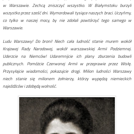
w Warszawie. Zechcą zniszczyć wszystko. W Białymstoku burzyli
wszystko przez sześć dni. Wymordowali tysiące naszych braci. Uczyńmy,
co tylko w naszej mocy, by nie zdołali powtórzyć tego samego w
Warszawie.
Ludu Warszawy! Do broni! Niech cała ludność stanie murem wokół
Krajowej Rady Narodowej, wokół warszawskiej Armii Podziemnej.
Uderzcie na Niemców! Udaremnijcie ich plany zburzenia budowli
publicznych. Pomóżcie Czerwonej Armii w przeprawie przez Wisłę.
Przysyłajcie wiadomości, pokazujcie drogi. Milion ludności Warszawy
niech stanie się milionem żołnierzy, którzy wypędzą niemieckich
najeźdźców i zdobędą wolność.