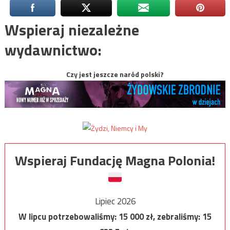
Wspieraj niezależne
wydawnictwo:
Czy jest jeszcze naród polski?
Wspieraj Fundację Magna Polonia!
Lipiec 2026
W lipcu potrzebowaliśmy:
15 000
zł, zebraliśmy:
15