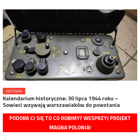
HISTORIA
Kalendarium historyczne: 30 lipca 1944 roku –
Sowieci wzywają warszawiaków do powstania
PODOBA CI SIĘ TO CO ROBIMY? WESPRZYJ PROJEKT
MAGNA POLONIA!