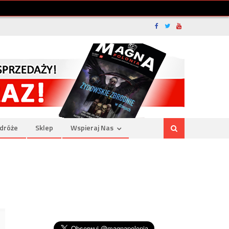
dróże
Sklep
Wspieraj Nas