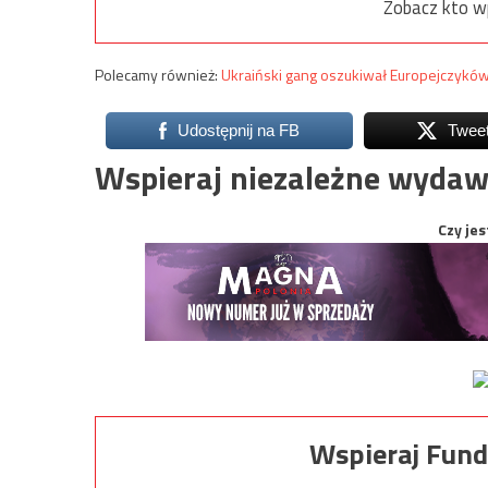
Zobacz kto w
Polecamy również:
Ukraiński gang oszukiwał Europejczyk
Udostępnij na FB
Twee
Wspieraj niezależne wydaw
Czy jes
Wspieraj Fund