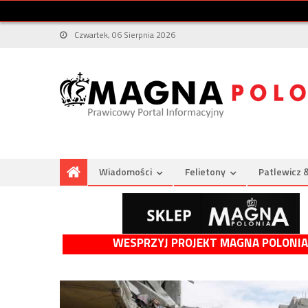
Czwartek, 06 Sierpnia 2026
Wiadomości
Felietony
Patlewicz 
WESPRZYJ PROJEKT MAGNA POLONIA