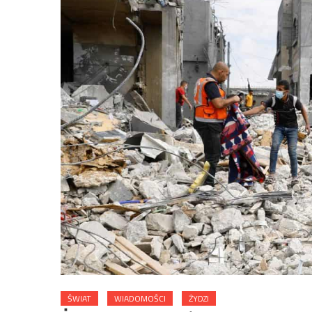
ŚWIAT
WIADOMOŚCI
ŻYDZI