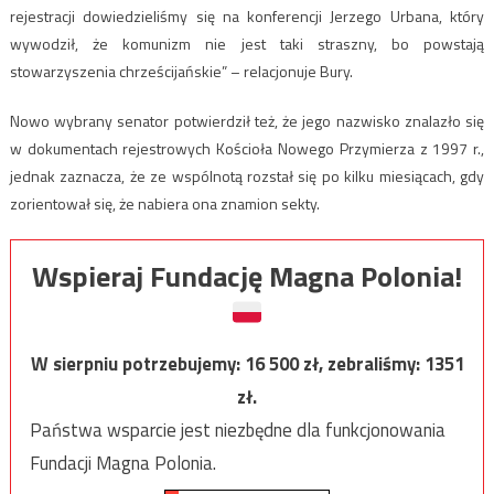
rejestracji dowiedzieliśmy się na konferencji Jerzego Urbana, który
wywodził, że komunizm nie jest taki straszny, bo powstają
stowarzyszenia chrześcijańskie” – relacjonuje Bury.
Nowo wybrany senator potwierdził też, że jego nazwisko znalazło się
w dokumentach rejestrowych Kościoła Nowego Przymierza z 1997 r.,
jednak zaznacza, że ze wspólnotą rozstał się po kilku miesiącach, gdy
zorientował się, że nabiera ona znamion sekty.
Wspieraj Fundację Magna Polonia!
W sierpniu potrzebujemy:
16 500
zł, zebraliśmy:
1351
zł.
Państwa wsparcie jest niezbędne dla funkcjonowania
Fundacji Magna Polonia.