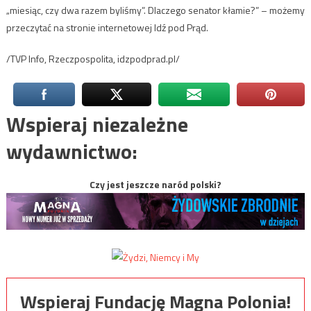
„miesiąc, czy dwa razem byliśmy”. Dlaczego senator kłamie?” – możemy
przeczytać na stronie internetowej Idź pod Prąd.
/TVP Info, Rzeczpospolita, idzpodprad.pl/
Wspieraj niezależne
wydawnictwo:
Czy jest jeszcze naród polski?
Wspieraj Fundację Magna Polonia!