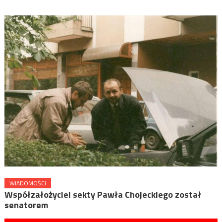
WIADOMOŚCI
Współzałożyciel sekty Pawła Chojeckiego został
senatorem