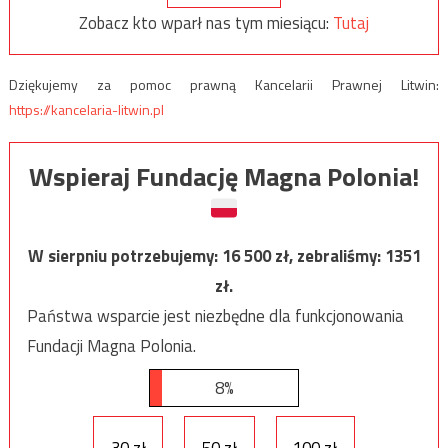
Zobacz kto wparł nas tym miesiącu:
Tutaj
Dziękujemy za pomoc prawną Kancelarii Prawnej Litwin:
https://kancelaria-litwin.pl
Wspieraj Fundację Magna Polonia!
W sierpniu potrzebujemy:
16 500
zł, zebraliśmy:
1351
zł.
Państwa wsparcie jest niezbędne dla funkcjonowania
Fundacji Magna Polonia.
8%