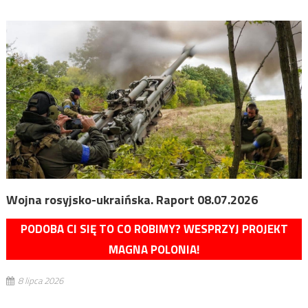
Wojna rosyjsko-ukraińska. Raport 08.07.2026
PODOBA CI SIĘ TO CO ROBIMY? WESPRZYJ PROJEKT
MAGNA POLONIA!
8 lipca 2026