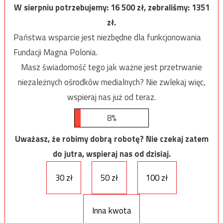
W sierpniu potrzebujemy:
16 500
zł, zebraliśmy:
1351
zł.
Państwa wsparcie jest niezbędne dla funkcjonowania
Fundacji Magna Polonia.
Masz świadomość tego jak ważne jest przetrwanie
niezależnych ośrodków medialnych? Nie zwlekaj więc,
wspieraj nas już od teraz.
8%
Uważasz, że robimy dobrą robotę? Nie czekaj zatem
do jutra, wspieraj nas od dzisiaj.
30 zł
50 zł
100 zł
Inna kwota