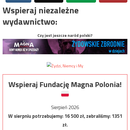
Wspieraj niezależne
wydawnictwo:
Czy jest jeszcze naród polski?
Wspieraj Fundację Magna Polonia!
Sierpień 2026
W sierpniu potrzebujemy:
16 500
zł, zebraliśmy:
1351
zł.