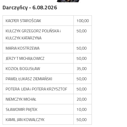
Darczyńcy - 6.08.2026
KACPER STAROŚCIAK
100,00
KULCZYK GRZEGORZ POLIŃSKA i
50,00
KULCZYK KATARZYNA
MARIA KOSTRZEWA
50,00
JERZY T MICHAJŁOWICZ
50,00
KOZIOŁ BOGUSŁAW
35,00
PAWEŁ ŁUKASZ ZIEMIAŃSKI
50,00
POTERA LIDIA i POTERA KRZYSZTOF
50,00
NIEMCZYK MICHAŁ
20,00
SŁAWOMIR PIĄTEK
10,00
KAMIL JAN KOWALCZYK
50,00