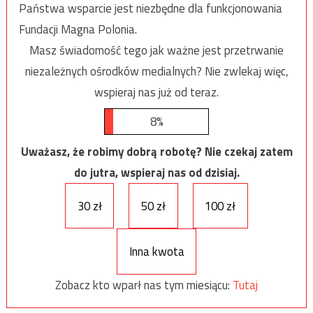
Państwa wsparcie jest niezbędne dla funkcjonowania
Fundacji Magna Polonia.
Masz świadomość tego jak ważne jest przetrwanie
niezależnych ośrodków medialnych? Nie zwlekaj więc,
wspieraj nas już od teraz.
8%
Uważasz, że robimy dobrą robotę? Nie czekaj zatem
do jutra, wspieraj nas od dzisiaj.
30 zł
50 zł
100 zł
Inna kwota
Zobacz kto wparł nas tym miesiącu:
Tutaj