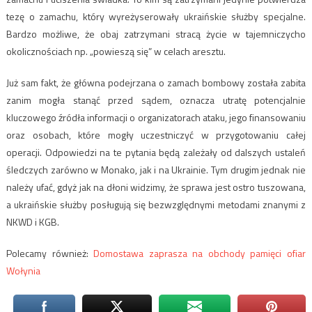
tezę o zamachu, który wyreżyserowały ukraińskie służby specjalne.
Bardzo możliwe, że obaj zatrzymani stracą życie w tajemniczycho
okolicznościach np. „powieszą się” w celach aresztu.
Już sam fakt, że główna podejrzana o zamach bombowy została zabita
zanim mogła stanąć przed sądem, oznacza utratę potencjalnie
kluczowego źródła informacji o organizatorach ataku, jego finansowaniu
oraz osobach, które mogły uczestniczyć w przygotowaniu całej
operacji. Odpowiedzi na te pytania będą zależały od dalszych ustaleń
śledczych zarówno w Monako, jak i na Ukrainie. Tym drugim jednak nie
należy ufać, gdyż jak na dłoni widzimy, że sprawa jest ostro tuszowana,
a ukraińskie służby posługują się bezwzględnymi metodami znanymi z
NKWD i KGB.
Polecamy również:
Domostawa zaprasza na obchody pamięci ofiar
Wołynia