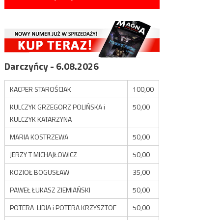
Darczyńcy - 6.08.2026
KACPER STAROŚCIAK
100,00
KULCZYK GRZEGORZ POLIŃSKA i
50,00
KULCZYK KATARZYNA
MARIA KOSTRZEWA
50,00
JERZY T MICHAJŁOWICZ
50,00
KOZIOŁ BOGUSŁAW
35,00
PAWEŁ ŁUKASZ ZIEMIAŃSKI
50,00
POTERA LIDIA i POTERA KRZYSZTOF
50,00