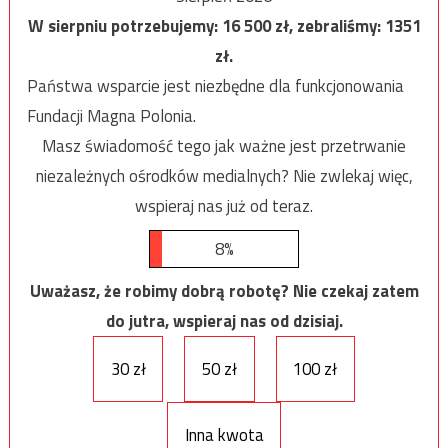
W sierpniu potrzebujemy:
16 500
zł, zebraliśmy:
1351
zł.
Państwa wsparcie jest niezbędne dla funkcjonowania
Fundacji Magna Polonia.
Masz świadomość tego jak ważne jest przetrwanie
niezależnych ośrodków medialnych? Nie zwlekaj więc,
wspieraj nas już od teraz.
8%
Uważasz, że robimy dobrą robotę? Nie czekaj zatem
do jutra, wspieraj nas od dzisiaj.
30 zł
50 zł
100 zł
Inna kwota