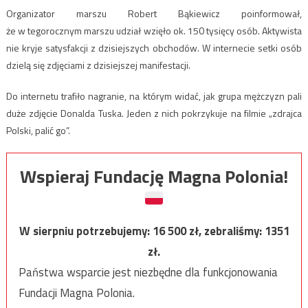
Organizator marszu Robert Bąkiewicz poinformował,
że w tegorocznym marszu udział wzięło ok. 150 tysięcy osób. Aktywista
nie kryje satysfakcji z dzisiejszych obchodów. W internecie setki osób
dzielą się zdjęciami z dzisiejszej manifestacji.
Do internetu trafiło nagranie, na którym widać, jak grupa mężczyzn pali
duże zdjęcie Donalda Tuska. Jeden z nich pokrzykuje na filmie „zdrajca
Polski, palić go”.
Wspieraj Fundację Magna Polonia!
W sierpniu potrzebujemy:
16 500
zł, zebraliśmy:
1351
zł.
Państwa wsparcie jest niezbędne dla funkcjonowania
Fundacji Magna Polonia.