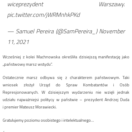
wiceprezydent Warszawy.
pic.twitter.com/jWRMnhkPKd
— Samuel Pereira (@SamPereira_) November
11, 2021
Wcześniej z kolei Machnowska określiła dzisiejszą manifestację jako
„państwowy marsz wstydu”.
Ostatecznie marsz odbywa się z charakterem państwowym. Taki
wniosek złożył Urząd do Spraw Kombatantów i Osób
Represjonowanych. W dzisiejszym wydarzeniu nie wzięli jednak
udziału najważniejsi politycy w państwie – prezydent Andrzej Duda
i premier Mateusz Morawiecki.
Gratulujemy poziomu osobistego i intelektualnego…