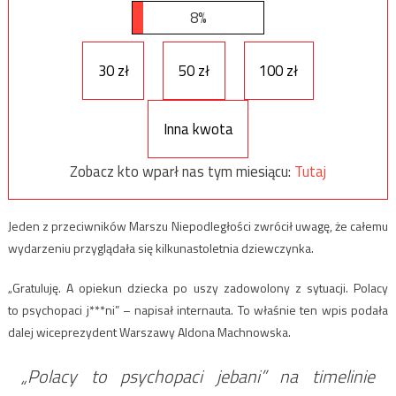
8%
30 zł
50 zł
100 zł
Inna kwota
Zobacz kto wparł nas tym miesiącu:
Tutaj
Jeden z przeciwników Marszu Niepodległości zwrócił uwagę, że całemu
wydarzeniu przyglądała się kilkunastoletnia dziewczynka.
„Gratuluję. A opiekun dziecka po uszy zadowolony z sytuacji. Polacy
to psychopaci j***ni” – napisał internauta. To właśnie ten wpis podała
dalej wiceprezydent Warszawy Aldona Machnowska.
„Polacy to psychopaci jebani” na timelinie