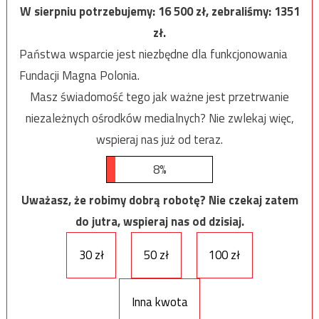
W sierpniu potrzebujemy:
16 500
zł, zebraliśmy:
1351
zł.
Państwa wsparcie jest niezbędne dla funkcjonowania
Fundacji Magna Polonia.
Masz świadomość tego jak ważne jest przetrwanie
niezależnych ośrodków medialnych? Nie zwlekaj więc,
wspieraj nas już od teraz.
8%
Uważasz, że robimy dobrą robotę? Nie czekaj zatem
do jutra, wspieraj nas od dzisiaj.
30 zł
50 zł
100 zł
Inna kwota