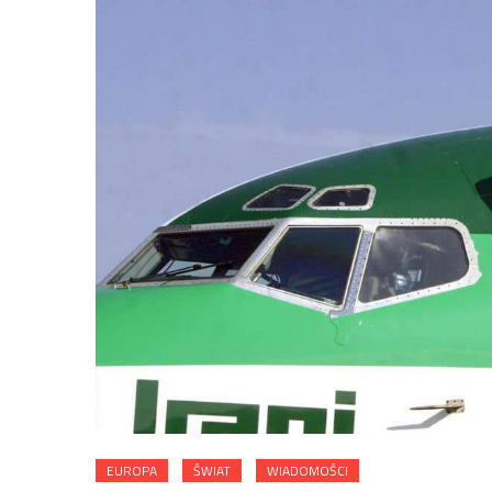
EUROPA
ŚWIAT
WIADOMOŚCI