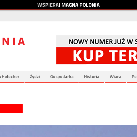
W
S
P
I
E
R
A
J
M
A
G
N
A
P
O
L
O
N
I
A
& Holocher
Żydzi
Gospodarka
Historia
Wiara
Po