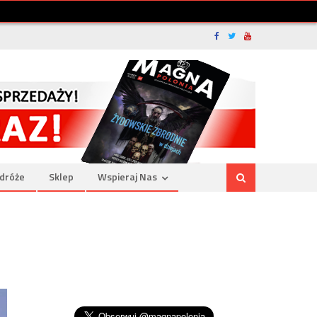
dróże
Sklep
Wspieraj Nas