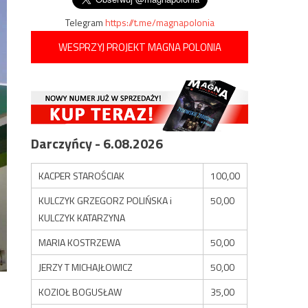
Telegram
https://t.me/magnapolonia
WESPRZYJ PROJEKT MAGNA POLONIA
Darczyńcy - 6.08.2026
KACPER STAROŚCIAK
100,00
KULCZYK GRZEGORZ POLIŃSKA i
50,00
KULCZYK KATARZYNA
MARIA KOSTRZEWA
50,00
JERZY T MICHAJŁOWICZ
50,00
KOZIOŁ BOGUSŁAW
35,00