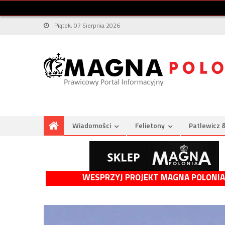
Piątek, 07 Sierpnia 2026
Wiadomości
Felietony
Patlewicz 
WESPRZYJ PROJEKT MAGNA POLONIA