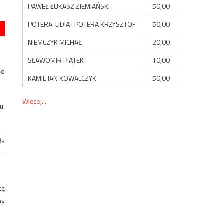
PAWEŁ ŁUKASZ ZIEMIAŃSKI
50,00
POTERA LIDIA i POTERA KRZYSZTOF
50,00
NIEMCZYK MICHAŁ
20,00
SŁAWOMIR PIĄTEK
10,00
 o
KAMIL JAN KOWALCZYK
50,00
Więcej...
u.
ła
 –
cą
ny