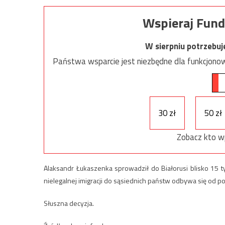
Wspieraj Fund
W sierpniu potrzebu
Państwa wsparcie jest niezbędne dla funkcjonow
30 zł
50 zł
Zobacz kto w
Alaksandr Łukaszenka sprowadził do Białorusi blisko 15 
nielegalnej imigracji do sąsiednich państw odbywa się od po
Słuszna decyzja.