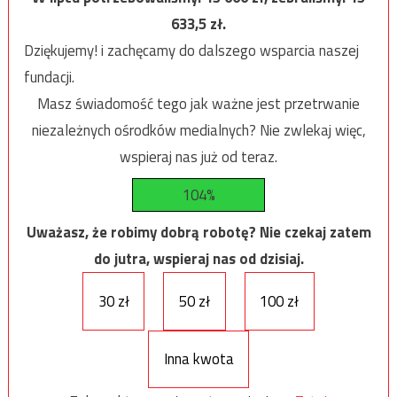
633,5
zł.
Dziękujemy! i zachęcamy do dalszego wsparcia naszej
fundacji.
Masz świadomość tego jak ważne jest przetrwanie
niezależnych ośrodków medialnych? Nie zwlekaj więc,
wspieraj nas już od teraz.
104%
Uważasz, że robimy dobrą robotę? Nie czekaj zatem
do jutra, wspieraj nas od dzisiaj.
30 zł
50 zł
100 zł
Inna kwota