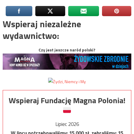
Wspieraj niezależne
wydawnictwo:
Czy jest jeszcze naród polski?
Wspieraj Fundację Magna Polonia!
Lipiec 2026
W lipcu potrzebowaliśmy:
15 000
zł, zebraliśmy:
15