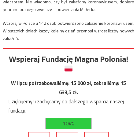
wieczorem. Nie wiadomo, czy był zakażony koronawirusem, dopiero
pobrano od niego wymazy – powiedziała Małecka.
Wczoraj w Polsce u 142 osób potwierdzono zakażenie koronawirusem.
W ostatnich dniach każdy kolejny dzień przynosi wzrost liczby nowych
zakażeń.
Wspieraj Fundację Magna Polonia!
W lipcu potrzebowaliśmy:
15 000
zł, zebraliśmy:
15
633,5
zł.
Dziękujemy! i zachęcamy do dalszego wsparcia naszej
fundacji.
104%