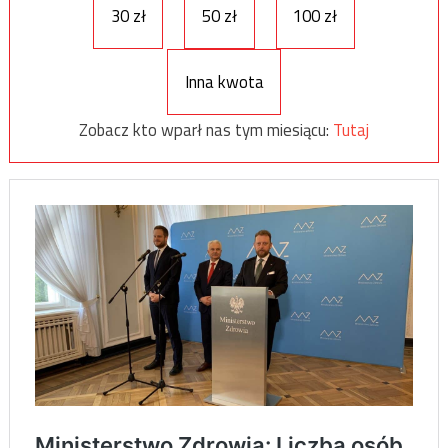
30 zł
50 zł
100 zł
Inna kwota
Zobacz kto wparł nas tym miesiącu:
Tutaj