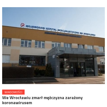
WIADOMOŚCI
We Wrocławiu zmarł mężczyzna zarażony
koronawirusem