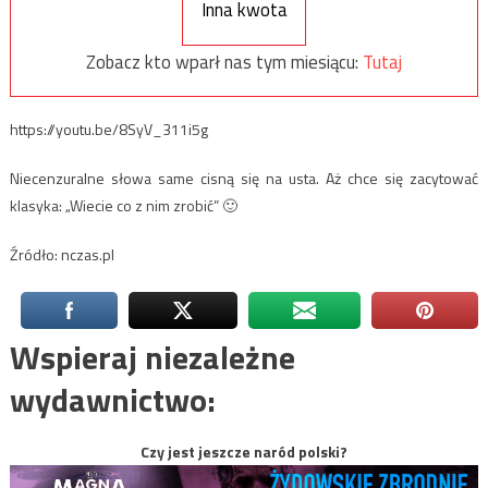
Inna kwota
Zobacz kto wparł nas tym miesiącu:
Tutaj
https://youtu.be/8SyV_311i5g
Niecenzuralne słowa same cisną się na usta. Aż chce się zacytować
klasyka: „Wiecie co z nim zrobić” 🙂
Źródło: nczas.pl
Wspieraj niezależne
wydawnictwo:
Czy jest jeszcze naród polski?