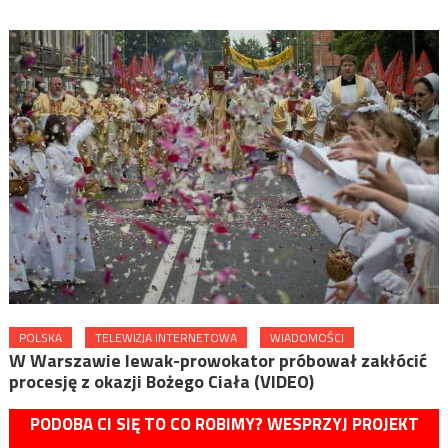
POLSKA
TELEWIZJA INTERNETOWA
WIADOMOŚCI
W Warszawie lewak-prowokator próbował zakłócić
procesję z okazji Bożego Ciała (VIDEO)
PODOBA CI SIĘ TO CO ROBIMY? WESPRZYJ PROJEKT