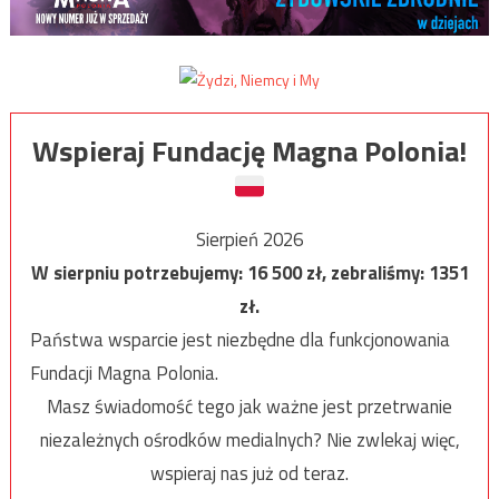
Wspieraj Fundację Magna Polonia!
Sierpień 2026
W sierpniu potrzebujemy:
16 500
zł, zebraliśmy:
1351
zł.
Państwa wsparcie jest niezbędne dla funkcjonowania
Fundacji Magna Polonia.
Masz świadomość tego jak ważne jest przetrwanie
niezależnych ośrodków medialnych? Nie zwlekaj więc,
wspieraj nas już od teraz.