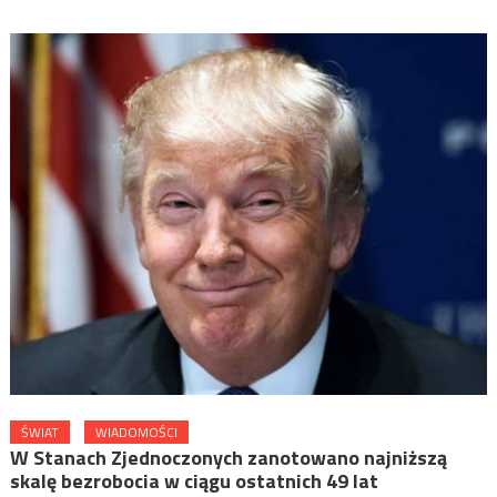
ŚWIAT
WIADOMOŚCI
W Stanach Zjednoczonych zanotowano najniższą
skalę bezrobocia w ciągu ostatnich 49 lat