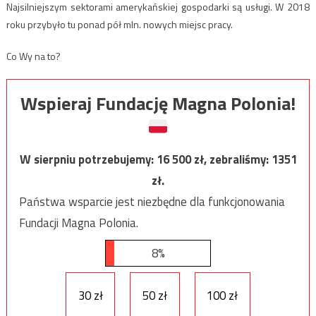
Najsilniejszym sektorami amerykańskiej gospodarki są usługi. W 2018
roku przybyło tu ponad pół mln. nowych miejsc pracy.
Co Wy na to?
Wspieraj Fundację Magna Polonia!
W sierpniu potrzebujemy:
16 500
zł, zebraliśmy:
1351
zł.
Państwa wsparcie jest niezbędne dla funkcjonowania
Fundacji Magna Polonia.
8%
30 zł
50 zł
100 zł