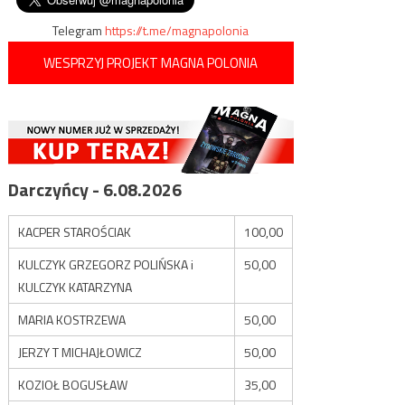
Telegram
https://t.me/magnapolonia
WESPRZYJ PROJEKT MAGNA POLONIA
Darczyńcy - 6.08.2026
KACPER STAROŚCIAK
100,00
KULCZYK GRZEGORZ POLIŃSKA i
50,00
KULCZYK KATARZYNA
MARIA KOSTRZEWA
50,00
JERZY T MICHAJŁOWICZ
50,00
KOZIOŁ BOGUSŁAW
35,00