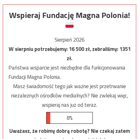
Wspieraj Fundację Magna Polonia!
Sierpień 2026
W sierpniu potrzebujemy:
16 500
zł, zebraliśmy:
1351
zł.
Państwa wsparcie jest niezbędne dla funkcjonowania
Fundacji Magna Polonia.
Masz świadomość tego jak ważne jest przetrwanie
niezależnych ośrodków medialnych? Nie zwlekaj więc,
wspieraj nas już od teraz.
8%
Uważasz, że robimy dobrą robotę? Nie czekaj zatem