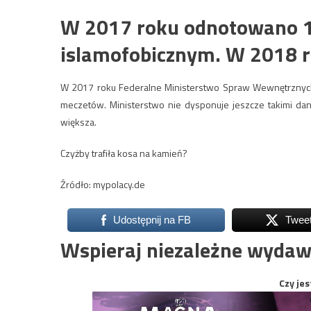
W 2017 roku odnotowano 1
islamofobicznym. W 2018 ro
W 2017 roku Federalne Ministerstwo Spraw Wewnętrznyc
meczetów. Ministerstwo nie dysponuje jeszcze takimi dan
większa.
Czyżby trafiła kosa na kamień?
Źródło: mypolacy.de
Udostępnij na FB
Twee
Wspieraj niezależne wydaw
Czy jes