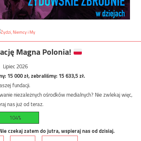
ację Magna Polonia!
Lipiec 2026
my:
15 000
zł, zebraliśmy:
15 633,5
zł.
szej fundacji.
anie niezależnych ośrodków medialnych? Nie zwlekaj więc,
raj nas już od teraz.
104%
e czekaj zatem do jutra, wspieraj nas od dzisiaj.