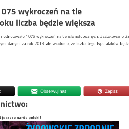
075 wykroczeń na tle
ku liczba będzie większa
h odnotowało 1075 wykroczeń na tle islamofobicznych. Zaatakowano 2
ymi danymi za rok 2018, ale wiadomo, że liczba tego typu ataków będz
t
Obserwuj nas
Zapisz
nictwo:
t jeszcze naród polski?