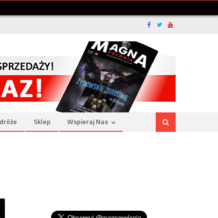
dróże
Sklep
Wspieraj Nas