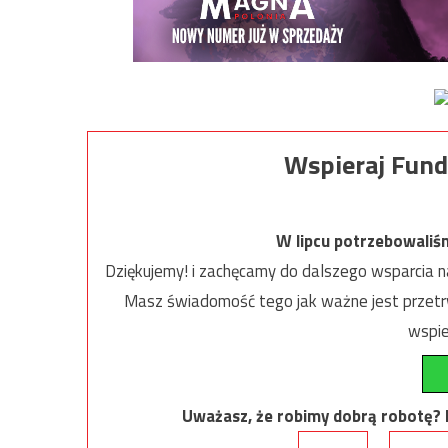
Wspieraj Fund
W lipcu potrzebowaliś
Dziękujemy! i zachęcamy do dalszego wsparcia na
Masz świadomość tego jak ważne jest przetrw
wspie
Uważasz, że robimy dobrą robotę? Ni