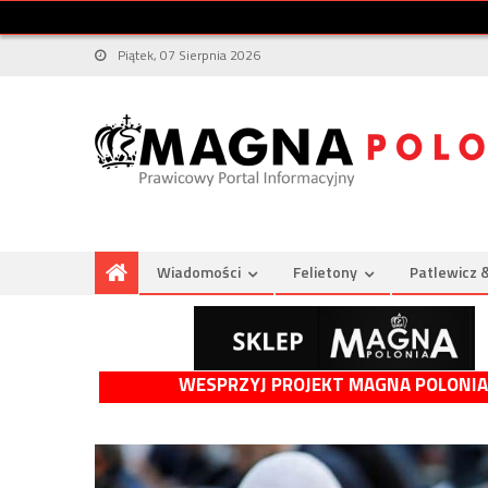
Piątek, 07 Sierpnia 2026
Wiadomości
Felietony
Patlewicz 
WESPRZYJ PROJEKT MAGNA POLONIA