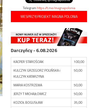
Telegram
https://t.me/magnapolonia
WESPRZYJ PROJEKT MAGNA POLONIA
Darczyńcy - 6.08.2026
KACPER STAROŚCIAK
100,00
KULCZYK GRZEGORZ POLIŃSKA i
50,00
KULCZYK KATARZYNA
MARIA KOSTRZEWA
50,00
JERZY T MICHAJŁOWICZ
50,00
KOZIOŁ BOGUSŁAW
35,00