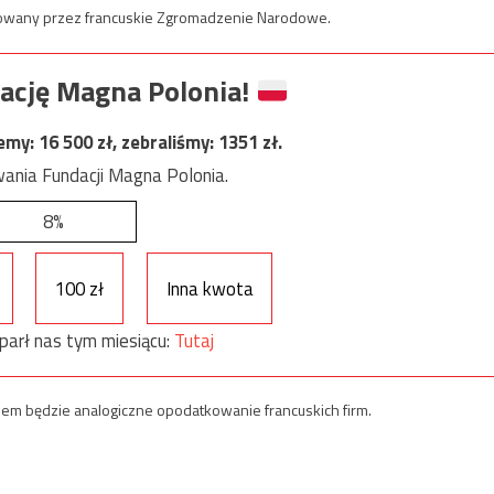
obowany przez francuskie Zgromadzenie Narodowe.
ację Magna Polonia!
jemy:
16 500
zł, zebraliśmy:
1351
zł.
ania Fundacji Magna Polonia.
8%
100 zł
Inna kwota
parł nas tym miesiącu:
Tutaj
elem będzie analogiczne opodatkowanie francuskich firm.