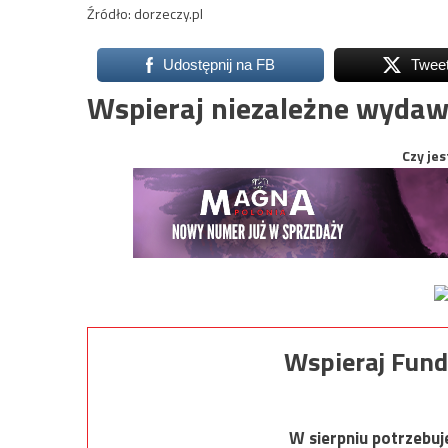
Źródło: dorzeczy.pl
Udostępnij na FB
Twee
Wspieraj niezależne wydaw
Czy jes
Wspieraj Fund
W sierpniu potrzebu