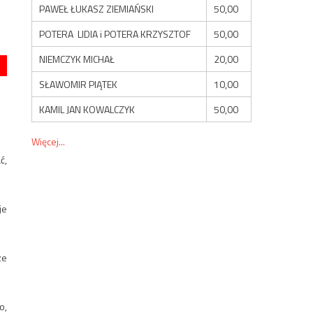
PAWEŁ ŁUKASZ ZIEMIAŃSKI
50,00
POTERA LIDIA i POTERA KRZYSZTOF
50,00
NIEMCZYK MICHAŁ
20,00
SŁAWOMIR PIĄTEK
10,00
KAMIL JAN KOWALCZYK
50,00
Więcej...
ć,
je
ze
o,