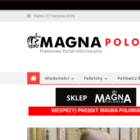
Piątek, 07 Sierpnia 2026
Wiadomości
Felietony
Patlewicz 
WESPRZYJ PROJEKT MAGNA POLONIA