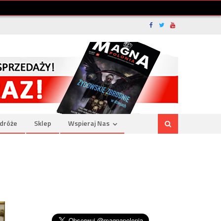
dróże
Sklep
Wspieraj Nas