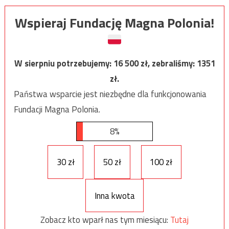
Wspieraj Fundację Magna Polonia!
W sierpniu potrzebujemy:
16 500
zł, zebraliśmy:
1351
zł.
Państwa wsparcie jest niezbędne dla funkcjonowania
Fundacji Magna Polonia.
8%
30 zł
50 zł
100 zł
Inna kwota
Zobacz kto wparł nas tym miesiącu:
Tutaj