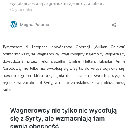
Tymczasem 9 listopada dowództwo Operacji „Wulkan Gniewu”
poinformowało, że wagnerowcy, czyli rosyjscy najemnicy wspierający
dowodzoną przez feldmarszałka Chalifę Haftara Libijską Armię
Narodową, nie tylko nie wycofują się z Syrty, ale wręcz pojawiła się ​​
nowa ich grupa, która przystąpiła do umacniania swoich pozycji w
rejonie na zachód od Syrty, a nadto zainstalowała w pobliżu nowy
radar.