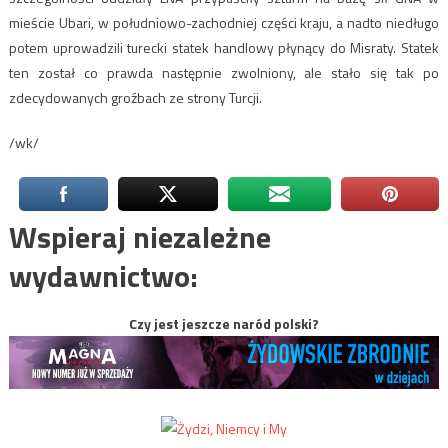
mieście Ubari, w południowo-zachodniej części kraju, a nadto niedługo
potem uprowadzili turecki statek handlowy płynący do Misraty. Statek
ten został co prawda następnie zwolniony, ale stało się tak po
zdecydowanych groźbach ze strony Turcji.
/wk/
Wspieraj niezależne
wydawnictwo:
Czy jest jeszcze naród polski?