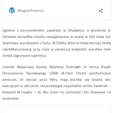
Zgodnie z porozumieniem zawartym w Ghadames, a wcześniej w
Genewie wszystkie wojska zaangażowane w wojnę w Libii miały być
stopniowo wycofywane z Syrty i Al-Dżufry, które to miały tworzyć strefę
zdemilitaryzowaną, przy czym w pierwszej kolejności wycofani mieli
zostać zagraniczni najemnicy.
Członek Wojskowej Komisji Wspólnej Dziesiątki ze strony Rządu
Porozumienia Narodowego (GNA) Al-Fituri Ghribil poinformował
wówczas, że obszar, poza który mają wycofać się wojska obu
walczących w Libii stron, ma przebiegać na południe od linii Sawknah –
blokpost Al Fuqaha – do Abu Grein na zachodzie i Bin Dżawwad na
wschodzie.