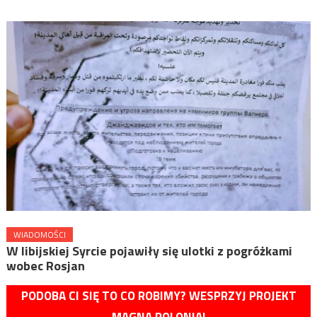
WIADOMOŚCI
W libijskiej Syrcie pojawiły się ulotki z pogróżkami
wobec Rosjan
PODOBA CI SIĘ TO CO ROBIMY? WESPRZYJ PROJEKT