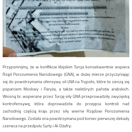
Przypomnijmy, że w konflikcie libijskim Turcja konsekwentnie wspiera
Rząd Porozumienia Narodowego (GNA), w dużej mierze przyczyniając
się do powstrzymania ofensywy sił LNA na Trypolis, które to cieszą się
poparciem Moskwy i Paryża, a także niektórych państw arabskich.
Wiosną br. wspierane przez Turcję siły GNA przeprowadziły zwycięską
kontrofensywę, która doprowadziła do przejęcia kontroli nad
zachodnią częścią kraju przez siły wierne Rządowi Porozumienia
Narodowego. Została ona powstrzymana pod koniec pierwszej dekady
czerwca na przedpolu Syrty i Al-Dżufry: