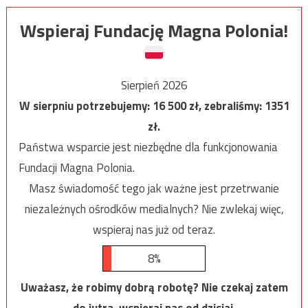
Wspieraj Fundację Magna Polonia!
Sierpień 2026
W sierpniu potrzebujemy:
16 500
zł, zebraliśmy:
1351
zł.
Państwa wsparcie jest niezbędne dla funkcjonowania
Fundacji Magna Polonia.
Masz świadomość tego jak ważne jest przetrwanie
niezależnych ośrodków medialnych? Nie zwlekaj więc,
wspieraj nas już od teraz.
8%
Uważasz, że robimy dobrą robotę? Nie czekaj zatem