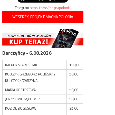
Telegram
https://t.me/magnapolonia
WESPRZYJ PROJEKT MAGNA POLONIA
Darczyńcy - 6.08.2026
KACPER STAROŚCIAK
100,00
KULCZYK GRZEGORZ POLIŃSKA i
50,00
KULCZYK KATARZYNA
MARIA KOSTRZEWA
50,00
JERZY T MICHAJŁOWICZ
50,00
KOZIOŁ BOGUSŁAW
35,00