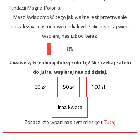
Fundacji Magna Polonia.
Masz świadomość tego jak ważne jest przetrwanie
niezależnych ośrodków medialnych? Nie zwlekaj więc,
wspieraj nas już od teraz.
8%
Uważasz, że robimy dobrą robotę? Nie czekaj zatem
do jutra, wspieraj nas od dzisiaj.
30 zł
50 zł
100 zł
Inna kwota
Zobacz kto wparł nas tym miesiącu:
Tutaj