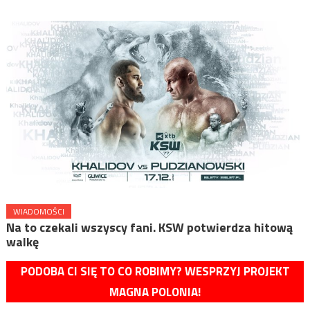
WIADOMOŚCI
Na to czekali wszyscy fani. KSW potwierdza hitową
walkę
PODOBA CI SIĘ TO CO ROBIMY? WESPRZYJ PROJEKT
MAGNA POLONIA!