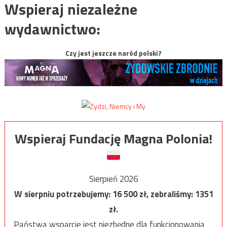
Wspieraj niezależne
wydawnictwo:
Czy jest jeszcze naród polski?
Wspieraj Fundację Magna Polonia!
Sierpień 2026
W sierpniu potrzebujemy:
16 500
zł, zebraliśmy:
1351
zł.
Państwa wsparcie jest niezbędne dla funkcjonowania