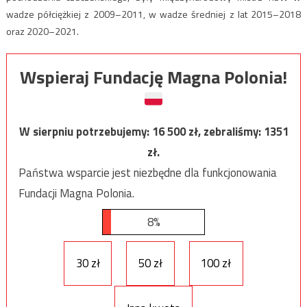
wadze półciężkiej z 2009–2011, w wadze średniej z lat 2015–2018
oraz 2020–2021.
Wspieraj Fundację Magna Polonia!
W sierpniu potrzebujemy:
16 500
zł, zebraliśmy:
1351
zł.
Państwa wsparcie jest niezbędne dla funkcjonowania
Fundacji Magna Polonia.
8%
30 zł
50 zł
100 zł