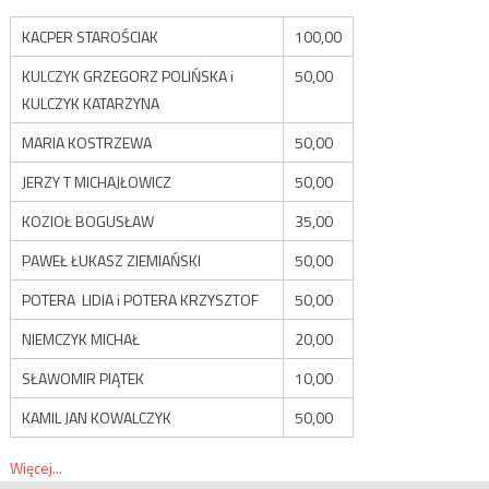
KACPER STAROŚCIAK
100,00
KULCZYK GRZEGORZ POLIŃSKA i
50,00
KULCZYK KATARZYNA
MARIA KOSTRZEWA
50,00
JERZY T MICHAJŁOWICZ
50,00
KOZIOŁ BOGUSŁAW
35,00
PAWEŁ ŁUKASZ ZIEMIAŃSKI
50,00
POTERA LIDIA i POTERA KRZYSZTOF
50,00
NIEMCZYK MICHAŁ
20,00
SŁAWOMIR PIĄTEK
10,00
KAMIL JAN KOWALCZYK
50,00
Więcej...