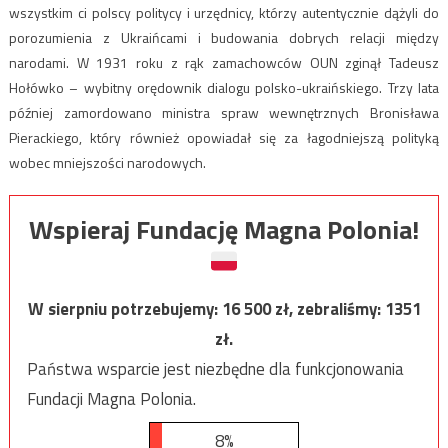
wszystkim ci polscy politycy i urzędnicy, którzy autentycznie dążyli do
porozumienia z Ukraińcami i budowania dobrych relacji między
narodami. W 1931 roku z rąk zamachowców OUN zginął Tadeusz
Hołówko – wybitny orędownik dialogu polsko-ukraińskiego. Trzy lata
później zamordowano ministra spraw wewnętrznych Bronisława
Pierackiego, który również opowiadał się za łagodniejszą polityką
wobec mniejszości narodowych.
Wspieraj Fundację Magna Polonia!
W sierpniu potrzebujemy:
16 500
zł, zebraliśmy:
1351
zł.
Państwa wsparcie jest niezbędne dla funkcjonowania
Fundacji Magna Polonia.
8%