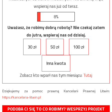
wspieraj nas już od teraz.
8%
Uważasz, że robimy dobrą robotę? Nie czekaj zatem
do jutra, wspieraj nas od dzisiaj.
30 zł
50 zł
100 zł
Inna kwota
Zobacz kto wparł nas tym miesiącu:
Tutaj
Dziękujemy za pomoc prawną Kancelarii Prawnej Litwin:
https://kancelaria-litwin.pl
PODOBA CI SIĘ TO CO ROBIMY? WESPRZYJ PROJEKT