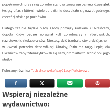
popełnionych przez nią zbrodni stanowi zniewagę pamięci dziesiątek
tysięcy ofiar, z których wiele do dziś nie doczekało się nawet godnego,
chrześcijańskiego pochówku.
Dlatego też nie będzie nigdy zgody pomięzy Polakami i Ukraińcami,
dopóki Kijów będzie uprawiał kult zbrodniarzy i hitlerowskich,
nazistowskich kolaborantów. Niestety, dziś trzeba to stwierdzić jasno –
w kwestii potrzeby denazyfikacji Ukrainy, Putin ma rację. Lepiej dla
Ukraińców żeby zdenazyfikowali się sami, niż miałby to zrobić on i jego
służby.
Polecamy również:
Tusk chce wykończyć Lasy Państwowe
Wspieraj niezależne
wydawnictwo: