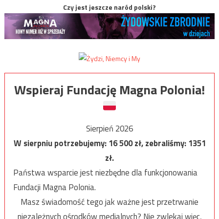
Czy jest jeszcze naród polski?
Wspieraj Fundację Magna Polonia!
Sierpień 2026
W sierpniu potrzebujemy:
16 500
zł, zebraliśmy:
1351
zł.
Państwa wsparcie jest niezbędne dla funkcjonowania
Fundacji Magna Polonia.
Masz świadomość tego jak ważne jest przetrwanie
niezależnych ośrodków medialnych? Nie zwlekaj więc,