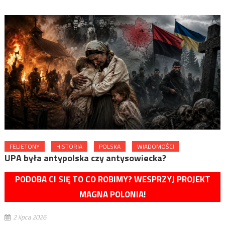
FELIETONY
HISTORIA
POLSKA
WIADOMOŚCI
UPA była antypolska czy antysowiecka?
PODOBA CI SIĘ TO CO ROBIMY? WESPRZYJ PROJEKT
MAGNA POLONIA!
2 lipca 2026