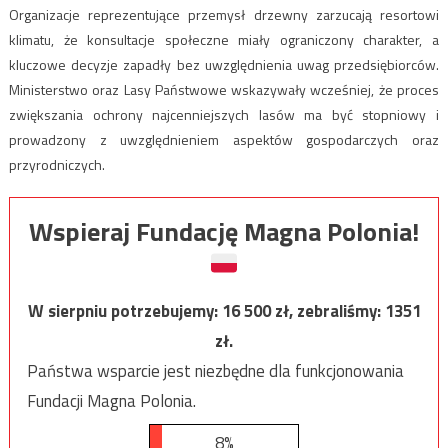
Organizacje reprezentujące przemysł drzewny zarzucają resortowi
klimatu, że konsultacje społeczne miały ograniczony charakter, a
kluczowe decyzje zapadły bez uwzględnienia uwag przedsiębiorców.
Ministerstwo oraz Lasy Państwowe wskazywały wcześniej, że proces
zwiększania ochrony najcenniejszych lasów ma być stopniowy i
prowadzony z uwzględnieniem aspektów gospodarczych oraz
przyrodniczych.
Wspieraj Fundację Magna Polonia!
W sierpniu potrzebujemy:
16 500
zł, zebraliśmy:
1351
zł.
Państwa wsparcie jest niezbędne dla funkcjonowania
Fundacji Magna Polonia.
8%