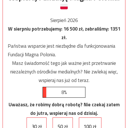
Sierpień 2026
W sierpniu potrzebujemy:
16 500
zł, zebraliśmy:
1351
zł.
Państwa wsparcie jest niezbędne dla funkcjonowania
Fundacji Magna Polonia.
Masz świadomość tego jak ważne jest przetrwanie
niezależnych ośrodków medialnych? Nie zwlekaj więc,
wspieraj nas już od teraz.
8%
Uważasz, że robimy dobrą robotę? Nie czekaj zatem
do jutra, wspieraj nas od dzisiaj.
30 zł
50 zł
100 zł