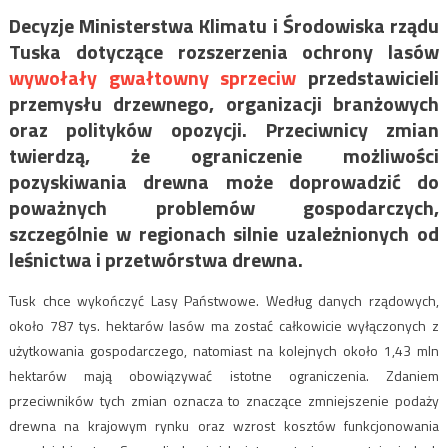
Decyzje Ministerstwa Klimatu i Środowiska rządu
Tuska dotyczące rozszerzenia ochrony lasów
wywołały gwałtowny sprzeciw
przedstawicieli
przemysłu drzewnego, organizacji branżowych
oraz polityków opozycji. Przeciwnicy zmian
twierdzą, że ograniczenie możliwości
pozyskiwania drewna może doprowadzić do
poważnych problemów gospodarczych,
szczególnie w regionach silnie uzależnionych od
leśnictwa i przetwórstwa drewna.
Tusk chce wykończyć Lasy Państwowe. Według danych rządowych,
około 787 tys. hektarów lasów ma zostać całkowicie wyłączonych z
użytkowania gospodarczego, natomiast na kolejnych około 1,43 mln
hektarów mają obowiązywać istotne ograniczenia. Zdaniem
przeciwników tych zmian oznacza to znaczące zmniejszenie podaży
drewna na krajowym rynku oraz wzrost kosztów funkcjonowania