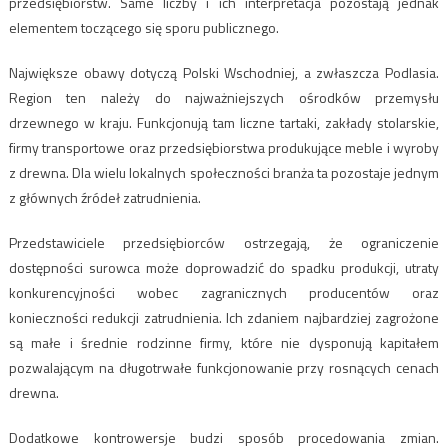
przedsiębiorstw. Same liczby i ich interpretacja pozostają jednak
elementem toczącego się sporu publicznego.
Największe obawy dotyczą Polski Wschodniej, a zwłaszcza Podlasia.
Region ten należy do najważniejszych ośrodków przemysłu
drzewnego w kraju. Funkcjonują tam liczne tartaki, zakłady stolarskie,
firmy transportowe oraz przedsiębiorstwa produkujące meble i wyroby
z drewna. Dla wielu lokalnych społeczności branża ta pozostaje jednym
z głównych źródeł zatrudnienia.
Przedstawiciele przedsiębiorców ostrzegają, że ograniczenie
dostępności surowca może doprowadzić do spadku produkcji, utraty
konkurencyjności wobec zagranicznych producentów oraz
konieczności redukcji zatrudnienia. Ich zdaniem najbardziej zagrożone
są małe i średnie rodzinne firmy, które nie dysponują kapitałem
pozwalającym na długotrwałe funkcjonowanie przy rosnących cenach
drewna.
Dodatkowe kontrowersje budzi sposób procedowania zmian.