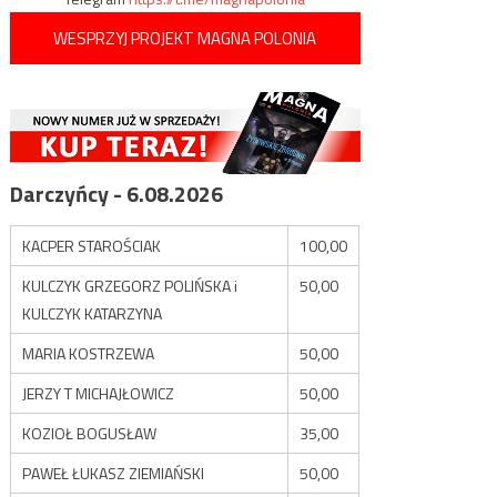
WESPRZYJ PROJEKT MAGNA POLONIA
Darczyńcy - 6.08.2026
KACPER STAROŚCIAK
100,00
KULCZYK GRZEGORZ POLIŃSKA i
50,00
KULCZYK KATARZYNA
MARIA KOSTRZEWA
50,00
JERZY T MICHAJŁOWICZ
50,00
KOZIOŁ BOGUSŁAW
35,00
PAWEŁ ŁUKASZ ZIEMIAŃSKI
50,00