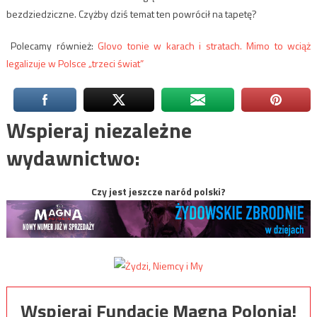
bezdziedziczne. Czyżby dziś temat ten powrócił na tapetę?
Polecamy również:
Glovo tonie w karach i stratach. Mimo to wciąż
legalizuje w Polsce „trzeci świat”
Wspieraj niezależne
wydawnictwo:
Czy jest jeszcze naród polski?
Wspieraj Fundację Magna Polonia!