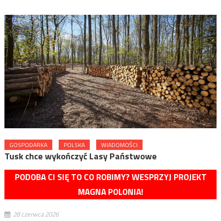
GOSPODARKA
POLSKA
WIADOMOŚCI
Tusk chce wykończyć Lasy Państwowe
PODOBA CI SIĘ TO CO ROBIMY? WESPRZYJ PROJEKT
MAGNA POLONIA!
28 czerwca 2026