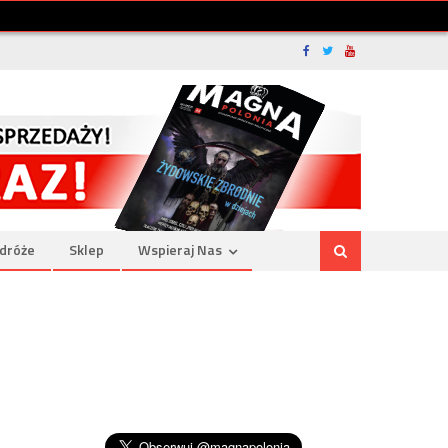
dróże
Sklep
Wspieraj Nas