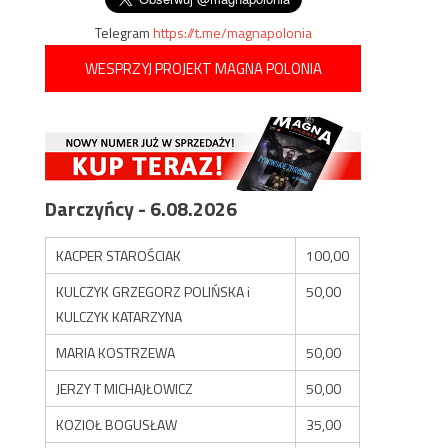
Telegram
https://t.me/magnapolonia
WESPRZYJ PROJEKT MAGNA POLONIA
Darczyńcy - 6.08.2026
KACPER STAROŚCIAK
100,00
KULCZYK GRZEGORZ POLIŃSKA i
50,00
KULCZYK KATARZYNA
MARIA KOSTRZEWA
50,00
JERZY T MICHAJŁOWICZ
50,00
KOZIOŁ BOGUSŁAW
35,00