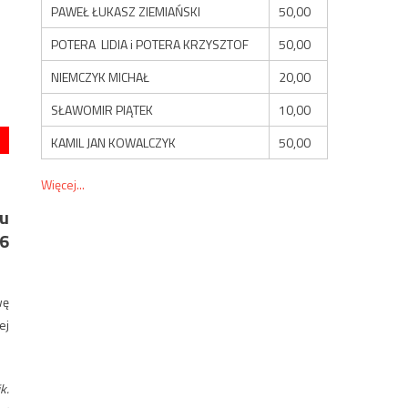
PAWEŁ ŁUKASZ ZIEMIAŃSKI
50,00
POTERA LIDIA i POTERA KRZYSZTOF
50,00
NIEMCZYK MICHAŁ
20,00
SŁAWOMIR PIĄTEK
10,00
KAMIL JAN KOWALCZYK
50,00
Więcej...
u
26
wę
ej
k.