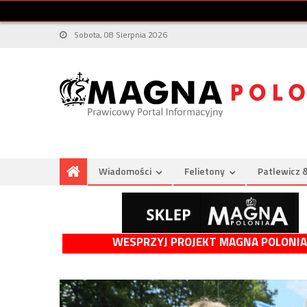
Sobota, 08 Sierpnia 2026
Wiadomości
Felietony
Patlewicz 
WESPRZYJ PROJEKT MAGNA POLONIA