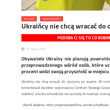
POLSKA
WIADOMOŚCI
Ukraińcy nie chcą wracać do 
PODOBA CI SIĘ TO CO ROBI
15 marca 2024
Obywatele Ukrainy nie planują powrot
przeprowadzonego wśród osób, które uci
procent widzi swoją przyszłość w miejscu
Ukraińcy nie chcą wracać do ojczyzny po wojnie. W rozmo
komentował dyrektor wykonawczy Centrum Strategii Gospodar
stabilna”, a liczba uchodźców nie wzrasta, to nastroje znaczą
-Wynik badania, które przeprowadziliśmy wśród uchodźców w