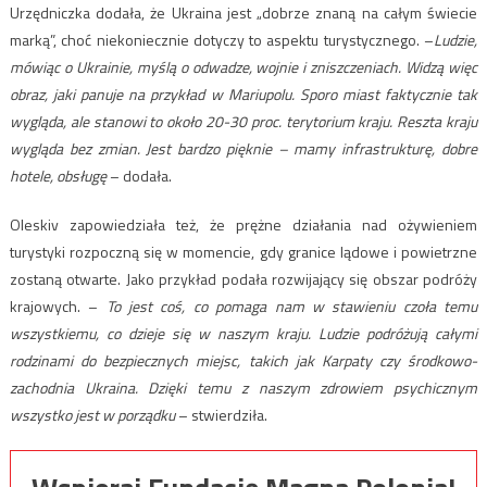
Urzędniczka dodała, że Ukraina jest „dobrze znaną na całym świecie
marką”, choć niekoniecznie dotyczy to aspektu turystycznego. –
Ludzie,
mówiąc o Ukrainie, myślą o odwadze, wojnie i zniszczeniach. Widzą więc
obraz, jaki panuje na przykład w Mariupolu. Sporo miast faktycznie tak
wygląda, ale stanowi to około 20-30 proc. terytorium kraju. Reszta kraju
wygląda bez zmian. Jest bardzo pięknie – mamy infrastrukturę, dobre
hotele, obsługę
– dodała.
Oleskiv zapowiedziała też, że prężne działania nad ożywieniem
turystyki rozpoczną się w momencie, gdy granice lądowe i powietrzne
zostaną otwarte. Jako przykład podała rozwijający się obszar podróży
krajowych. –
To jest coś, co pomaga nam w stawieniu czoła temu
wszystkiemu, co dzieje się w naszym kraju. Ludzie podróżują całymi
rodzinami do bezpiecznych miejsc, takich jak Karpaty czy środkowo-
zachodnia Ukraina. Dzięki temu z naszym zdrowiem psychicznym
wszystko jest w porządku
– stwierdziła.