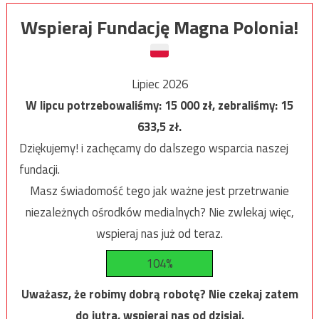
Wspieraj Fundację Magna Polonia!
Lipiec 2026
W lipcu potrzebowaliśmy:
15 000
zł, zebraliśmy:
15
633,5
zł.
Dziękujemy! i zachęcamy do dalszego wsparcia naszej
fundacji.
Masz świadomość tego jak ważne jest przetrwanie
niezależnych ośrodków medialnych? Nie zwlekaj więc,
wspieraj nas już od teraz.
104%
Uważasz, że robimy dobrą robotę? Nie czekaj zatem
do jutra, wspieraj nas od dzisiaj.