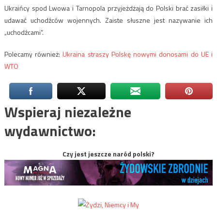
Ukraińcy spod Lwowa i Tarnopola przyjeżdżają do Polski brać zasiłki i
udawać uchodźców wojennych. Zaiste słuszne jest nazywanie ich
„uchodźcami”.
Polecamy również:
Ukraina straszy Polskę nowymi donosami do UE i
WTO
Wspieraj niezależne
wydawnictwo:
Czy jest jeszcze naród polski?