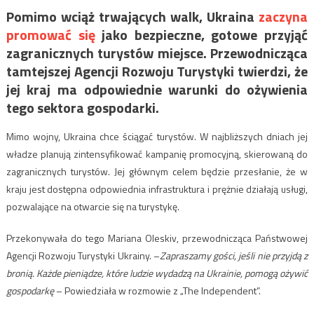
Pomimo wciąż trwających walk, Ukraina
zaczyna
promować się
jako bezpieczne, gotowe przyjąć
zagranicznych turystów miejsce. Przewodnicząca
tamtejszej Agencji Rozwoju Turystyki twierdzi, że
jej kraj ma odpowiednie warunki do ożywienia
tego sektora gospodarki.
Mimo wojny, Ukraina chce ściągać turystów. W najbliższych dniach jej
władze planują zintensyfikować kampanię promocyjną, skierowaną do
zagranicznych turystów. Jej głównym celem będzie przesłanie, że w
kraju jest dostępna odpowiednia infrastruktura i prężnie działają usługi,
pozwalające na otwarcie się na turystykę.
Przekonywała do tego Mariana Oleskiv, przewodnicząca Państwowej
Agencji Rozwoju Turystyki Ukrainy. –
Zapraszamy gości, jeśli nie przyjdą z
bronią. Każde pieniądze, które ludzie wydadzą na Ukrainie, pomogą ożywić
gospodarkę
– Powiedziała w rozmowie z „The Independent”.