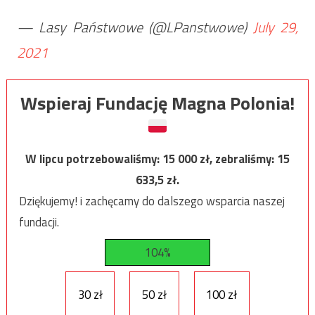
— Lasy Państwowe (@LPanstwowe)
July 29,
2021
Wspieraj Fundację Magna Polonia!
W lipcu potrzebowaliśmy:
15 000
zł, zebraliśmy:
15
633,5
zł.
Dziękujemy! i zachęcamy do dalszego wsparcia naszej
fundacji.
104%
30 zł
50 zł
100 zł