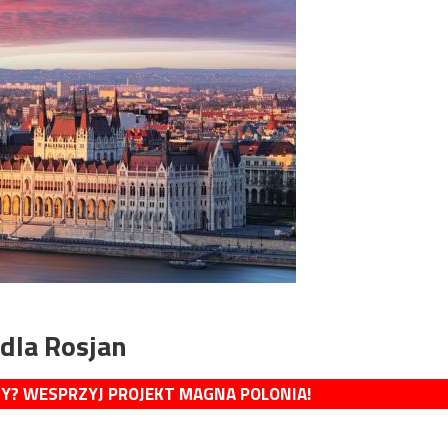
dla Rosjan
MY? WESPRZYJ PROJEKT MAGNA POLONIA!