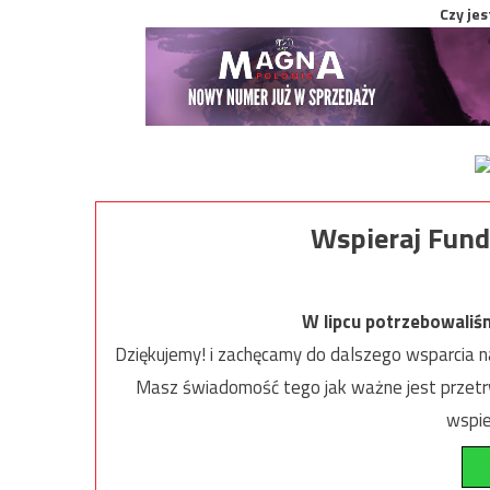
Czy jes
Wspieraj Fund
W lipcu potrzebowaliś
Dziękujemy! i zachęcamy do dalszego wsparcia na
Masz świadomość tego jak ważne jest przetrw
wspie