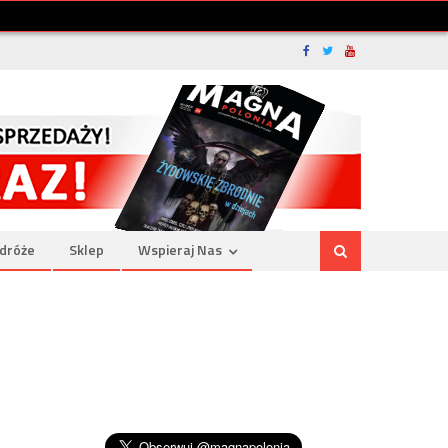
dróże
Sklep
Wspieraj Nas