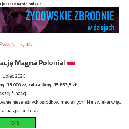
t jeszcze naród polski?
ację Magna Polonia!
Lipiec 2026
my:
15 000
zł, zebraliśmy:
15 633,5
zł.
szej fundacji.
anie niezależnych ośrodków medialnych? Nie zwlekaj więc,
raj nas już od teraz.
104%