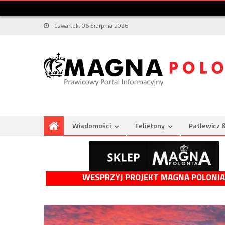
Czwartek, 06 Sierpnia 2026
Wiadomości
Felietony
Patlewicz 
WESPRZYJ PROJEKT MAGNA POLONIA