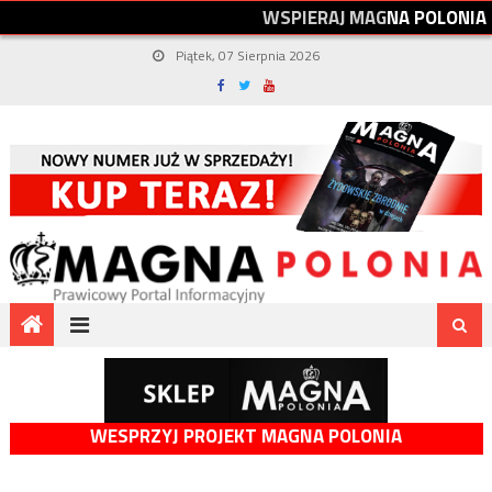
W
S
P
I
E
R
A
J
M
A
G
N
A
P
O
L
O
N
I
A
Piątek, 07 Sierpnia 2026
WESPRZYJ PROJEKT MAGNA POLONIA