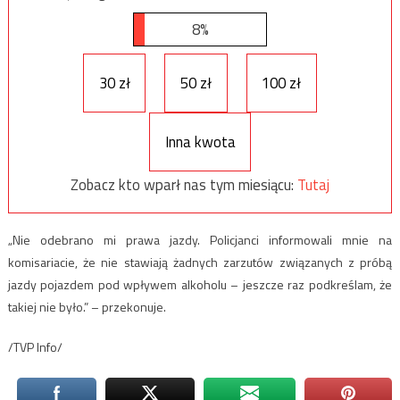
8%
30 zł
50 zł
100 zł
Inna kwota
Zobacz kto wparł nas tym miesiącu:
Tutaj
„Nie odebrano mi prawa jazdy. Policjanci informowali mnie na
komisariacie, że nie stawiają żadnych zarzutów związanych z próbą
jazdy pojazdem pod wpływem alkoholu – jeszcze raz podkreślam, że
takiej nie było.” – przekonuje.
/TVP Info/