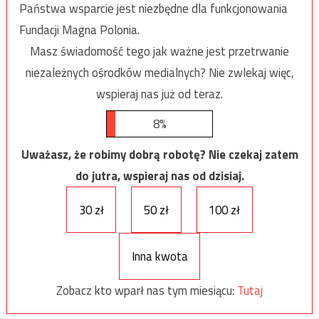
Państwa wsparcie jest niezbędne dla funkcjonowania
Fundacji Magna Polonia.
Masz świadomość tego jak ważne jest przetrwanie
niezależnych ośrodków medialnych? Nie zwlekaj więc,
wspieraj nas już od teraz.
8%
Uważasz, że robimy dobrą robotę? Nie czekaj zatem
do jutra, wspieraj nas od dzisiaj.
30 zł
50 zł
100 zł
Inna kwota
Zobacz kto wparł nas tym miesiącu:
Tutaj