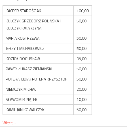
KACPER STAROŚCIAK
100,00
KULCZYK GRZEGORZ POLIŃSKA i
50,00
KULCZYK KATARZYNA
MARIA KOSTRZEWA
50,00
JERZY T MICHAJŁOWICZ
50,00
KOZIOŁ BOGUSŁAW
35,00
PAWEŁ ŁUKASZ ZIEMIAŃSKI
50,00
POTERA LIDIA i POTERA KRZYSZTOF
50,00
NIEMCZYK MICHAŁ
20,00
SŁAWOMIR PIĄTEK
10,00
KAMIL JAN KOWALCZYK
50,00
Więcej...