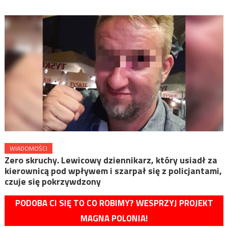
WIADOMOŚCI
Zero skruchy. Lewicowy dziennikarz, który usiadł za
kierownicą pod wpływem i szarpał się z policjantami,
czuje się pokrzywdzony
PODOBA CI SIĘ TO CO ROBIMY? WESPRZYJ PROJEKT
MAGNA POLONIA!