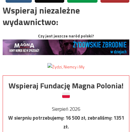
Wspieraj niezależne
wydawnictwo:
Czy jest jeszcze naród polski?
Wspieraj Fundację Magna Polonia!
Sierpień 2026
W sierpniu potrzebujemy:
16 500
zł, zebraliśmy:
1351
zł.