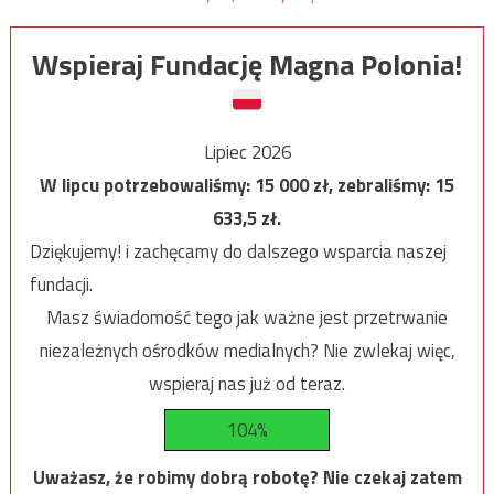
Wspieraj Fundację Magna Polonia!
Lipiec 2026
W lipcu potrzebowaliśmy:
15 000
zł, zebraliśmy:
15
633,5
zł.
Dziękujemy! i zachęcamy do dalszego wsparcia naszej
fundacji.
Masz świadomość tego jak ważne jest przetrwanie
niezależnych ośrodków medialnych? Nie zwlekaj więc,
wspieraj nas już od teraz.
104%
Uważasz, że robimy dobrą robotę? Nie czekaj zatem