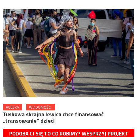
POLSKA
WIADOMOŚCI
Tuskowa skrajna lewica chce finansować
„transowanie” dzieci
PODOBA CI SIĘ TO CO ROBIMY? WESPRZYJ PROJEKT