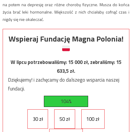
na potem na depresję oraz różne choroby fizyczne. Musza do końca
życia brać leki hormonalne. Większość z nich chciałaby cofnąć czas i
nigdy się nie okaleczać.
Wspieraj Fundację Magna Polonia!
W lipcu potrzebowaliśmy:
15 000
zł, zebraliśmy:
15
633,5
zł.
Dziękujemy! i zachęcamy do dalszego wsparcia naszej
fundacji.
104%
30 zł
50 zł
100 zł