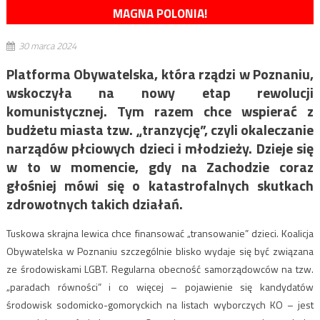
MAGNA POLONIA!
30 marca 2024
Platforma Obywatelska, która rządzi w Poznaniu,
wskoczyła na nowy etap rewolucji
komunistycznej. Tym razem chce wspierać z
budżetu miasta tzw. „tranzycję”, czyli okaleczanie
narządów płciowych dzieci i młodzieży. Dzieje się
w to w momencie, gdy na Zachodzie coraz
głośniej mówi się o katastrofalnych skutkach
zdrowotnych takich działań.
Tuskowa skrajna lewica chce finansować „transowanie” dzieci. Koalicja
Obywatelska w Poznaniu szczególnie blisko wydaje się być związana
ze środowiskami LGBT. Regularna obecność samorządowców na tzw.
„paradach równości” i co więcej – pojawienie się kandydatów
środowisk sodomicko-gomoryckich na listach wyborczych KO – jest