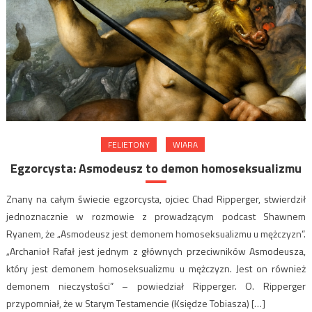
FELIETONY
WIARA
Egzorcysta: Asmodeusz to demon homoseksualizmu
Znany na całym świecie egzorcysta, ojciec Chad Ripperger, stwierdził
jednoznacznie w rozmowie z prowadzącym podcast Shawnem
Ryanem, że „Asmodeusz jest demonem homoseksualizmu u mężczyzn”.
„Archanioł Rafał jest jednym z głównych przeciwników Asmodeusza,
który jest demonem homoseksualizmu u mężczyzn. Jest on również
demonem nieczystości” – powiedział Ripperger. O. Ripperger
przypomniał, że w Starym Testamencie (Księdze Tobiasza) […]