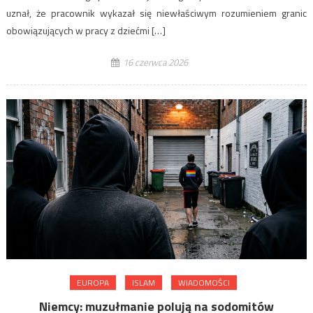
uznał, że pracownik wykazał się niewłaściwym rozumieniem granic
obowiązujących w pracy z dziećmi […]
16 czerwca 2026
EUROPA
ISLAM
WIADOMOŚCI
Niemcy: muzułmanie polują na sodomitów