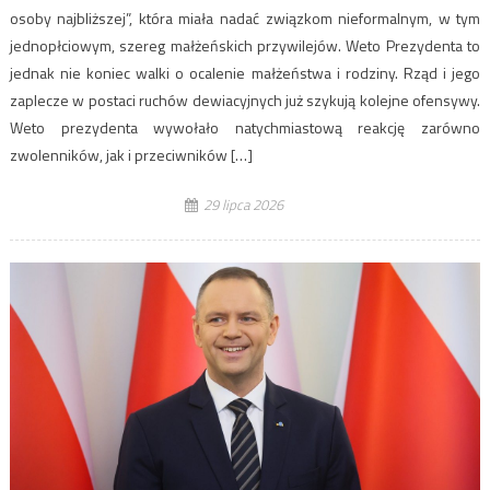
osoby najbliższej”, która miała nadać związkom nieformalnym, w tym
jednopłciowym, szereg małżeńskich przywilejów. Weto Prezydenta to
jednak nie koniec walki o ocalenie małżeństwa i rodziny. Rząd i jego
zaplecze w postaci ruchów dewiacyjnych już szykują kolejne ofensywy.
Weto prezydenta wywołało natychmiastową reakcję zarówno
zwolenników, jak i przeciwników […]
29 lipca 2026