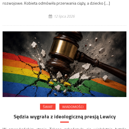
rozwojowe. Kobieta odmówiła przerwania ciąży, a dziecko […]
12 lipca 2026
ŚWIAT
WIADOMOŚCI
Sędzia wygrała z ideologiczną presją Lewicy