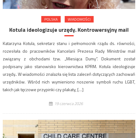
POLSKA
WIADOMOŚCI
Kotula ideologizuje urzędy. Kontrowersyjny mail
Katarzyna Kotula, sekretarz stanu i pełnomocnik rządu ds. równości,
rozesłała do pracowników Kancelarii Prezesa Rady Ministrów mail
związany z obchodami tzw. „Miesiąca Dumy”. Dokument został
podpisany jako stanowisko kierownictwa KPRM. Kotula ideologizuje
urzędy.. W wiadomości znalazła się lista zaleceń dotyczących zachowań
urzędników. Wśród nich wymieniono noszenie symboli ruchu LGBT,
takich jak tęczowe przypinki czy plakaty, […]
19 czerwca 2026