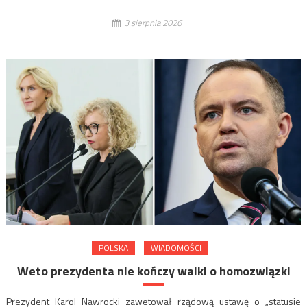
3 sierpnia 2026
POLSKA
WIADOMOŚCI
Weto prezydenta nie kończy walki o homozwiązki
Prezydent Karol Nawrocki zawetował rządową ustawę o „statusie