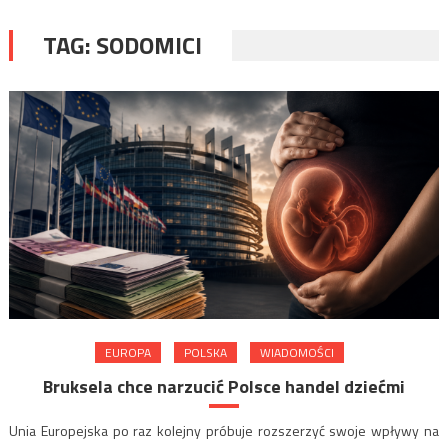
TAG:
SODOMICI
EUROPA
POLSKA
WIADOMOŚCI
Bruksela chce narzucić Polsce handel dziećmi
Unia Europejska po raz kolejny próbuje rozszerzyć swoje wpływy na