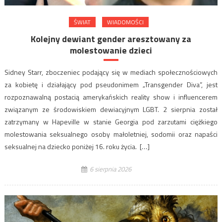
ŚWIAT
WIADOMOŚCI
Kolejny dewiant gender aresztowany za
molestowanie dzieci
Sidney Starr, zboczeniec podający się w mediach społecznościowych
za kobietę i działający pod pseudonimem „Transgender Diva”, jest
rozpoznawalną postacią amerykańskich reality show i influencerem
związanym ze środowiskiem dewiacyjnym LGBT. 2 sierpnia został
zatrzymany w Hapeville w stanie Georgia pod zarzutami ciężkiego
molestowania seksualnego osoby małoletniej, sodomii oraz napaści
seksualnej na dziecko poniżej 16. roku życia. […]
6 sierpnia 2026