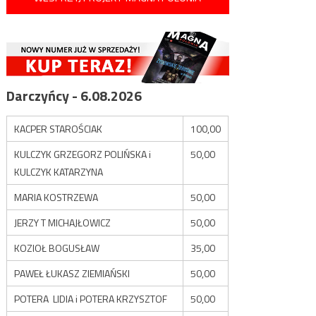
Darczyńcy - 6.08.2026
KACPER STAROŚCIAK
100,00
KULCZYK GRZEGORZ POLIŃSKA i
50,00
KULCZYK KATARZYNA
MARIA KOSTRZEWA
50,00
JERZY T MICHAJŁOWICZ
50,00
KOZIOŁ BOGUSŁAW
35,00
PAWEŁ ŁUKASZ ZIEMIAŃSKI
50,00
POTERA LIDIA i POTERA KRZYSZTOF
50,00