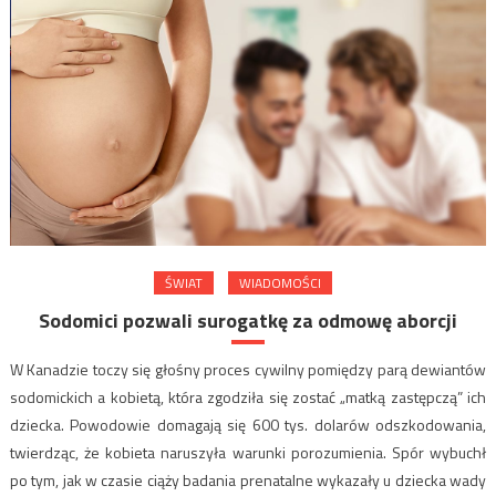
ŚWIAT
WIADOMOŚCI
Sodomici pozwali surogatkę za odmowę aborcji
W Kanadzie toczy się głośny proces cywilny pomiędzy parą dewiantów
sodomickich a kobietą, która zgodziła się zostać „matką zastępczą” ich
dziecka. Powodowie domagają się 600 tys. dolarów odszkodowania,
twierdząc, że kobieta naruszyła warunki porozumienia. Spór wybuchł
po tym, jak w czasie ciąży badania prenatalne wykazały u dziecka wady