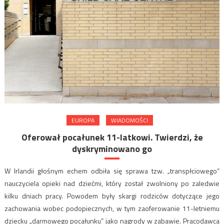
EUROPA
WIADOMOŚCI
Oferował pocałunek 11-latkowi. Twierdzi, że
dyskryminowano go
W Irlandii głośnym echem odbiła się sprawa tzw. „transpłciowego”
nauczyciela opieki nad dziećmi, który został zwolniony po zaledwie
kilku dniach pracy. Powodem były skargi rodziców dotyczące jego
zachowania wobec podopiecznych, w tym zaoferowanie 11-letniemu
dziecku „darmowego pocałunku” jako nagrody w zabawie. Pracodawca