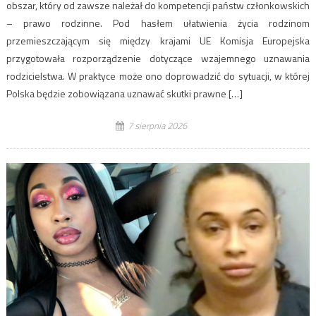
obszar, który od zawsze należał do kompetencji państw członkowskich
– prawo rodzinne. Pod hasłem ułatwienia życia rodzinom
przemieszczającym się między krajami UE Komisja Europejska
przygotowała rozporządzenie dotyczące wzajemnego uznawania
rodzicielstwa. W praktyce może ono doprowadzić do sytuacji, w której
Polska będzie zobowiązana uznawać skutki prawne […]
7 sierpnia 2026