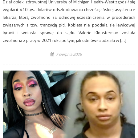
Dział opieki zdrowotnej University of Michigan Health-West zgodził się
wypłacić 410 tys. dolarów odszkodowania chrześcijańskiej asystentce
lekarza, którą zwolniono za odmowę uczestniczenia w procedurach
związanych z tzw. tranzycją płci. Kobieta nie poddała się lewicowej
tyranii i wniosła sprawę do sądu. Valerie Kloosterman została
zwolniona z pracy w 2021 roku po tym, jak odmówiła udziału w […]
7 sierpnia 2026