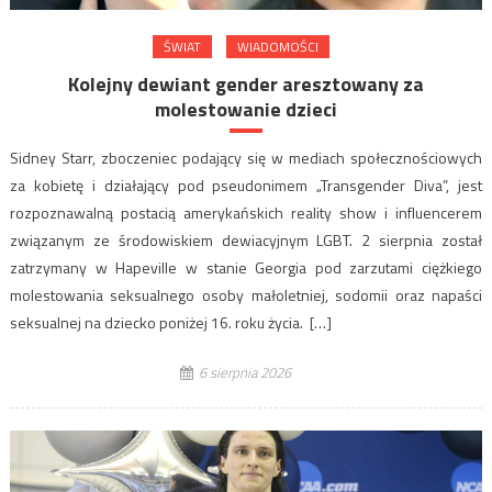
ŚWIAT
WIADOMOŚCI
Kolejny dewiant gender aresztowany za
molestowanie dzieci
Sidney Starr, zboczeniec podający się w mediach społecznościowych
za kobietę i działający pod pseudonimem „Transgender Diva”, jest
rozpoznawalną postacią amerykańskich reality show i influencerem
związanym ze środowiskiem dewiacyjnym LGBT. 2 sierpnia został
zatrzymany w Hapeville w stanie Georgia pod zarzutami ciężkiego
molestowania seksualnego osoby małoletniej, sodomii oraz napaści
seksualnej na dziecko poniżej 16. roku życia. […]
6 sierpnia 2026