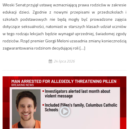
Włoski Senat przyjął ustawę wzmacniającą prawa rodziców w zakresie
edukacji dzieci. Zgodnie z nowymi przepisami w przedszkolach i
szkołach podstawowych nie będą mogły być prowadzone zajęcia
dotyczące seksualności, natomiast w starszych klasach udział uczniów
w tego rodzaju lekcjach będzie wymagał uprzedniej, świadomej zgody
rodziców. Rząd premier Giorgii Meloni uzasadnia zmiany koniecznością
zagwarantowania rodzinom decydującej roli […]
24 lipca 2026