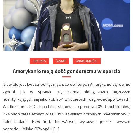
SPORTS
ŚWIAT
WIADOMOŚCI
Amerykanie mają dość genderyzmu w sporcie
Niewiele jest kwestii politycznych, co do których Amerykanie są równie
zgodni, jak w sprawie wykluczenia biologicznych mężczyzn
„identyfikujących się jako kobiety” z kobiecych rozgrywek sportowych.
Według sondażu Gallupa takie stanowisko popiera 90% Republikanów,
72% osób niezależnych oraz 69% wszystkich dorosłych Amerykanów. Z
kolei badanie New York Times/Ipsos wykazało jeszcze wyższe
poparcie – blisko 80% ogółu […]