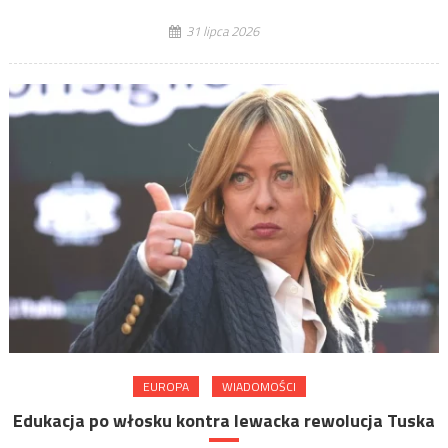
31 lipca 2026
EUROPA
WIADOMOŚCI
Edukacja po włosku kontra lewacka rewolucja Tuska