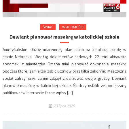
ŚWIAT
WIADOMOŚCI
Dewiant planował masakrę w katolickiej szkole
Amerykańskie służby udaremniły plan ataku na katolicką szkołę w
stanie Nebraska. Według dokumentów sądowych 22-letni aktywista
sodomski z miasteczka Omaha miał planować dokonanie masakry,
podczas której zamierzał zabić uczniów oraz kilka zakonnic. Mężczyzna
został zatrzymany, zanim zdążył zrealizować swoje groźby. Dewiant
planował masakrę w katolickiej szkole. Śledczy ustalili, że podejrzany
publikował w internecie liczne wpisy […]
23 lipca 2026