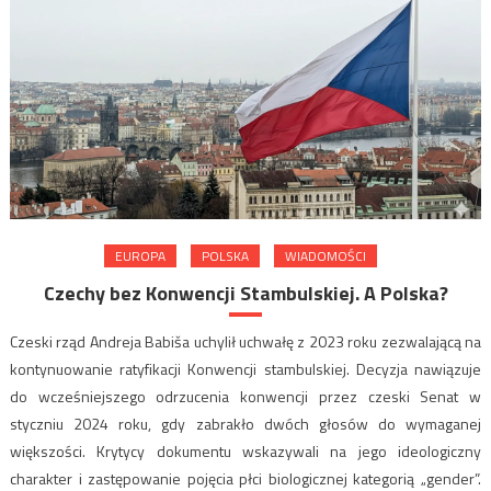
EUROPA
POLSKA
WIADOMOŚCI
Czechy bez Konwencji Stambulskiej. A Polska?
Czeski rząd Andreja Babiša uchylił uchwałę z 2023 roku zezwalającą na
kontynuowanie ratyfikacji Konwencji stambulskiej. Decyzja nawiązuje
do wcześniejszego odrzucenia konwencji przez czeski Senat w
styczniu 2024 roku, gdy zabrakło dwóch głosów do wymaganej
większości. Krytycy dokumentu wskazywali na jego ideologiczny
charakter i zastępowanie pojęcia płci biologicznej kategorią „gender”.