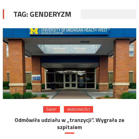
TAG:
GENDERYZM
ŚWIAT
WIADOMOŚCI
Odmówiła udziału w „tranzycji”. Wygrała ze
szpitalem