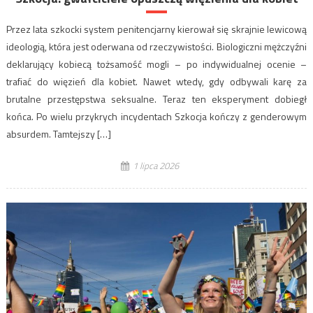
Przez lata szkocki system penitencjarny kierował się skrajnie lewicową
ideologią, która jest oderwana od rzeczywistości. Biologiczni mężczyźni
deklarujący kobiecą tożsamość mogli – po indywidualnej ocenie –
trafiać do więzień dla kobiet. Nawet wtedy, gdy odbywali karę za
brutalne przestępstwa seksualne. Teraz ten eksperyment dobiegł
końca. Po wielu przykrych incydentach Szkocja kończy z genderowym
absurdem. Tamtejszy […]
1 lipca 2026