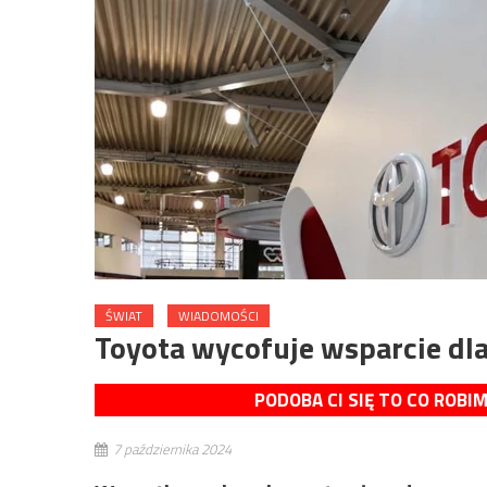
ŚWIAT
WIADOMOŚCI
Toyota wycofuje wsparcie dla
PODOBA CI SIĘ TO CO ROBI
7 października 2024