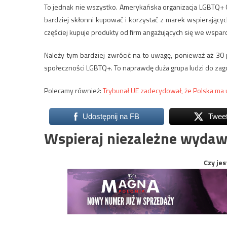
To jednak nie wszystko. Amerykańska organizacja LGBTQ+ 
bardziej skłonni kupować i korzystać z marek wspierając
częściej kupuje produkty od firm angażujących się we wspar
Należy tym bardziej zwrócić na to uwagę, ponieważ aż 30 pr
społeczności LGBTQ+. To naprawdę duża grupa ludzi do z
Polecamy również:
Trybunał UE zadecydował, że Polska ma 
Udostępnij na FB
Twee
Wspieraj niezależne wydaw
Czy jes