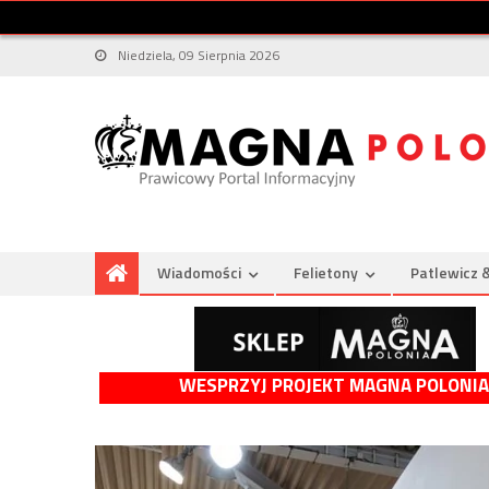
Niedziela, 09 Sierpnia 2026
Wiadomości
Felietony
Patlewicz 
WESPRZYJ PROJEKT MAGNA POLONIA