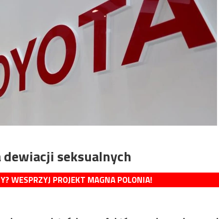
 dewiacji seksualnych
MY? WESPRZYJ PROJEKT MAGNA POLONIA!