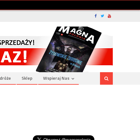
dróże
Sklep
Wspieraj Nas