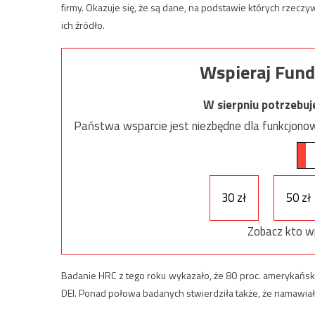
firmy. Okazuje się, że są dane, na podstawie których rzeczy
ich źródło.
Wspieraj Fund
W sierpniu potrzebu
Państwa wsparcie jest niezbędne dla funkcjonow
30 zł
50 zł
Zobacz kto w
Badanie HRC z tego roku wykazało, że 80 proc. amerykański
DEI. Ponad połowa badanych stwierdziła także, że namawia