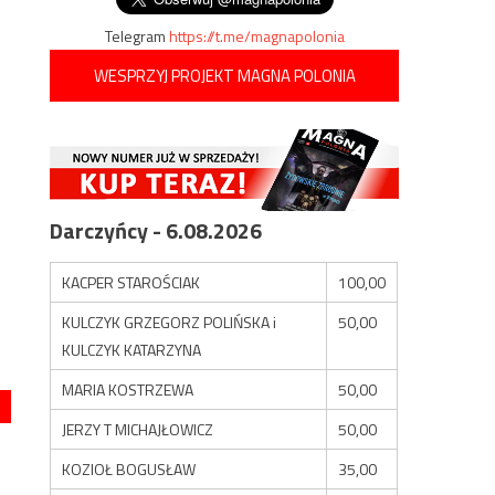
Telegram
https://t.me/magnapolonia
WESPRZYJ PROJEKT MAGNA POLONIA
Darczyńcy - 6.08.2026
KACPER STAROŚCIAK
100,00
KULCZYK GRZEGORZ POLIŃSKA i
50,00
KULCZYK KATARZYNA
MARIA KOSTRZEWA
50,00
JERZY T MICHAJŁOWICZ
50,00
KOZIOŁ BOGUSŁAW
35,00